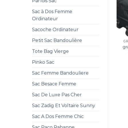
Parfois Sac
Sac à Dos Femme
Ordinateur
Sacoche Ordinateur
Petit Sac Bandoulière
GR
gr
Tote Bag Vierge
Pinko Sac
Sac Femme Bandouliere
Sac Besace Femme
Sac De Luxe Pas Cher
Sac Zadig Et Voltaire Sunny
Sac A Dos Femme Chic
Sac Paco Rabanne