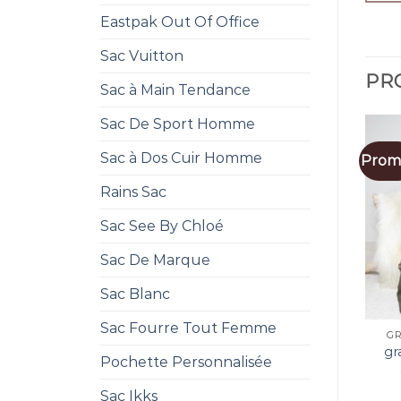
Eastpak Out Of Office
Sac Vuitton
PRO
Sac à Main Tendance
Sac De Sport Homme
Sac à Dos Cuir Homme
Promo
Rains Sac
Sac See By Chloé
Sac De Marque
Sac Blanc
Sac Fourre Tout Femme
GR
gr
Pochette Personnalisée
Sac Ikks