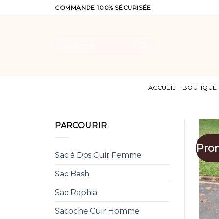
Skip
COMMANDE 100% SÉCURISÉE
to
content
Recherche
pour :
ACCUEIL
BOUTIQUE
PARCOURIR
Pro
Sac à Dos Cuir Femme
Sac Bash
Sac Raphia
Sacoche Cuir Homme