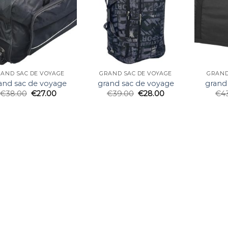
AND SAC DE VOYAGE
GRAND SAC DE VOYAGE
GRAND
and sac de voyage
grand sac de voyage
grand
€
38.00
€
27.00
€
39.00
€
28.00
€
4