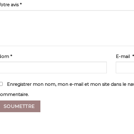
otre avis
*
Nom
*
E-mail
*
Enregistrer mon nom, mon e-mail et mon site dans le n
commentaire.