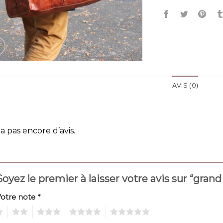
AVIS (0)
y a pas encore d’avis.
Soyez le premier à laisser votre avis sur “gran
Votre note
*
2
3
4
5