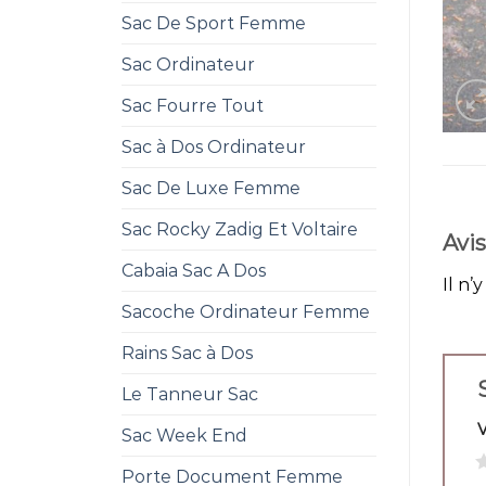
Sac De Sport Femme
Sac Ordinateur
Sac Fourre Tout
Sac à Dos Ordinateur
Sac De Luxe Femme
Sac Rocky Zadig Et Voltaire
Avis
Cabaia Sac A Dos
Il n’
Sacoche Ordinateur Femme
Rains Sac à Dos
Le Tanneur Sac
Sac Week End
1
Porte Document Femme