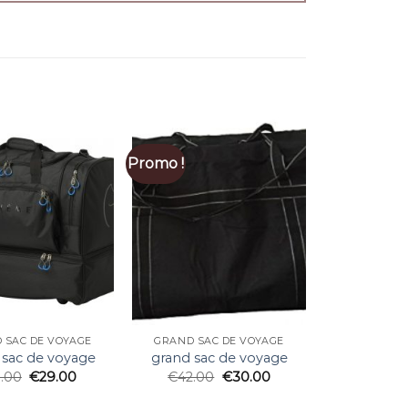
Promo !
 SAC DE VOYAGE
GRAND SAC DE VOYAGE
 sac de voyage
grand sac de voyage
1.00
€
29.00
€
42.00
€
30.00