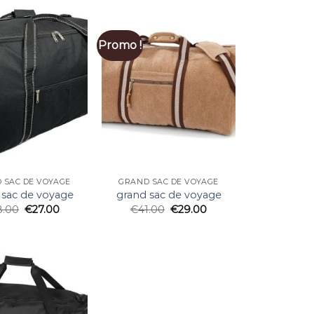
Promo !
 SAC DE VOYAGE
GRAND SAC DE VOYAGE
 sac de voyage
grand sac de voyage
8.00
€
27.00
€
41.00
€
29.00