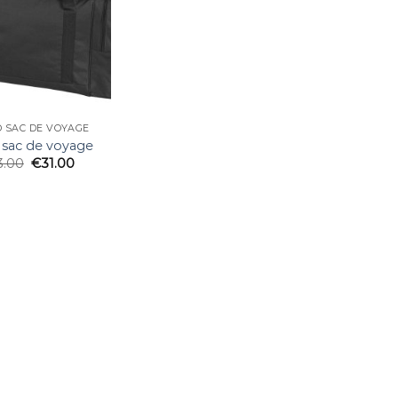
 SAC DE VOYAGE
 sac de voyage
3.00
€
31.00