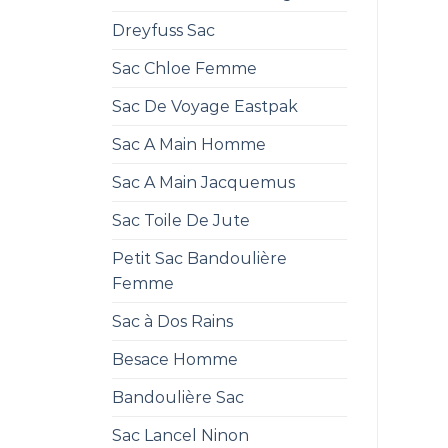
Dreyfuss Sac
Sac Chloe Femme
Sac De Voyage Eastpak
Sac A Main Homme
Sac A Main Jacquemus
Sac Toile De Jute
Petit Sac Bandoulière
Femme
Sac à Dos Rains
Besace Homme
Bandoulière Sac
Sac Lancel Ninon