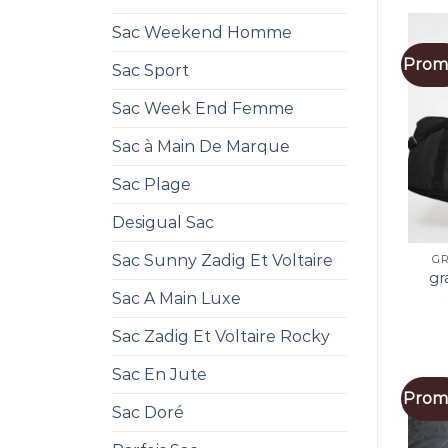
Sac Weekend Homme
Promo
Sac Sport
Sac Week End Femme
Sac à Main De Marque
Sac Plage
Desigual Sac
Sac Sunny Zadig Et Voltaire
GR
gr
Sac A Main Luxe
Sac Zadig Et Voltaire Rocky
Sac En Jute
Promo
Sac Doré