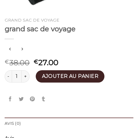
GRAND SAC DE VOYAGE
grand sac de voyage
38.00
27.00
€
€
quantité de grand sac de voyage
AJOUTER AU PANIER
AVIS (0)