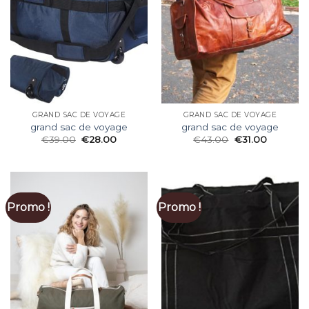
GRAND SAC DE VOYAGE
GRAND SAC DE VOYAGE
grand sac de voyage
grand sac de voyage
€
39.00
€
28.00
€
43.00
€
31.00
Promo !
Promo !