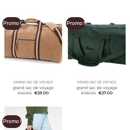
Promo !
Promo !
GRAND SAC DE VOYAGE
GRAND SAC DE VOYAGE
grand sac de voyage
grand sac de voyage
€
41.00
€
29.00
€
38.00
€
27.00
Promo !