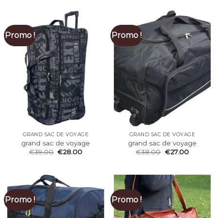
Promo !
Promo !
GRAND SAC DE VOYAGE
GRAND SAC DE VOYAGE
grand sac de voyage
grand sac de voyage
€
39.00
€
28.00
€
38.00
€
27.00
Promo !
Promo !