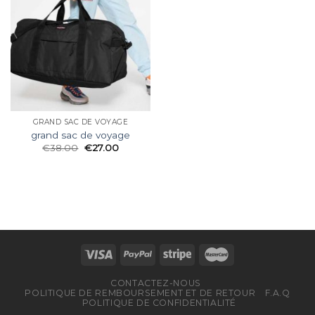
GRAND SAC DE VOYAGE
grand sac de voyage
€
38.00
€
27.00
CONTACTEZ-NOUS
POLITIQUE DE REMBOURSEMENT ET DE RETOUR
F.A.Q
POLITIQUE DE CONFIDENTIALITÉ