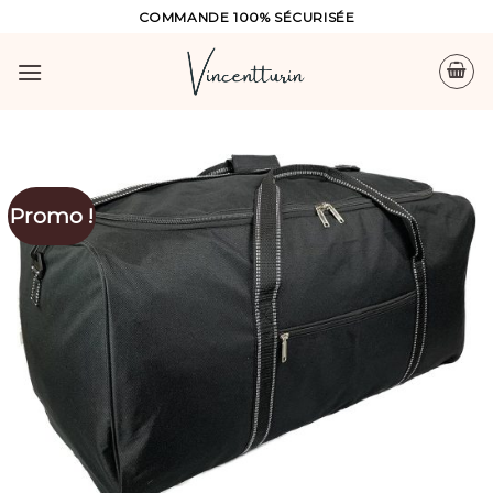
Skip
COMMANDE 100% SÉCURISÉE
to
content
Promo !