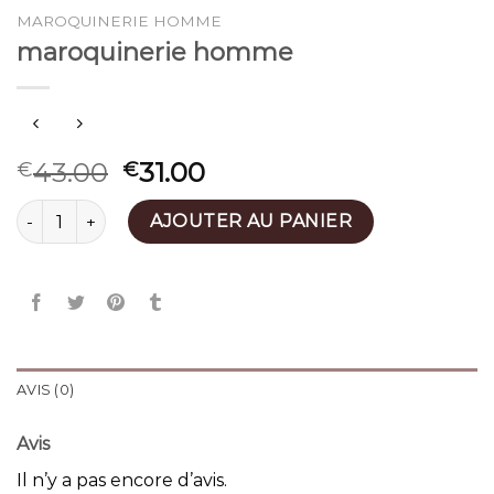
MAROQUINERIE HOMME
maroquinerie homme
43.00
31.00
€
€
quantité de maroquinerie homme
AJOUTER AU PANIER
AVIS (0)
Avis
Il n’y a pas encore d’avis.