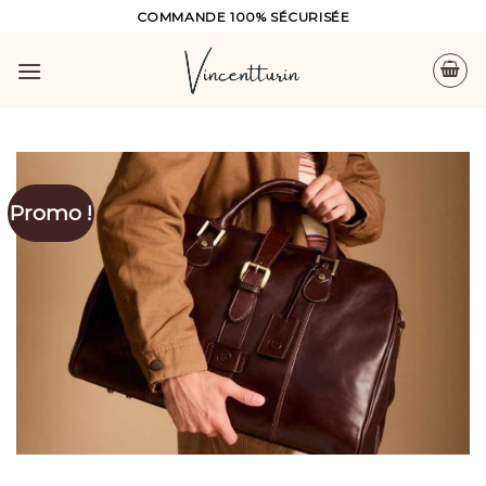
Skip
COMMANDE 100% SÉCURISÉE
to
content
Promo !