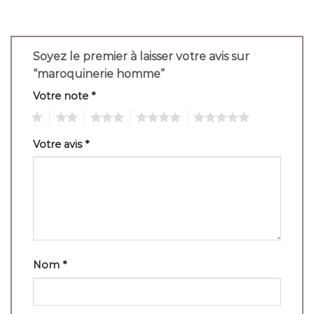
Soyez le premier à laisser votre avis sur
“maroquinerie homme”
Votre note
*
1
2
3
4
5
Votre avis
*
Nom
*