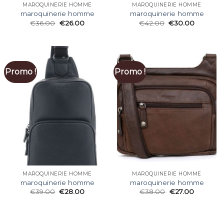
MAROQUINERIE HOMME
MAROQUINERIE HOMME
maroquinerie homme
maroquinerie homme
€
36.00
€
26.00
€
42.00
€
30.00
Promo !
Promo !
MAROQUINERIE HOMME
MAROQUINERIE HOMME
maroquinerie homme
maroquinerie homme
€
39.00
€
28.00
€
38.00
€
27.00