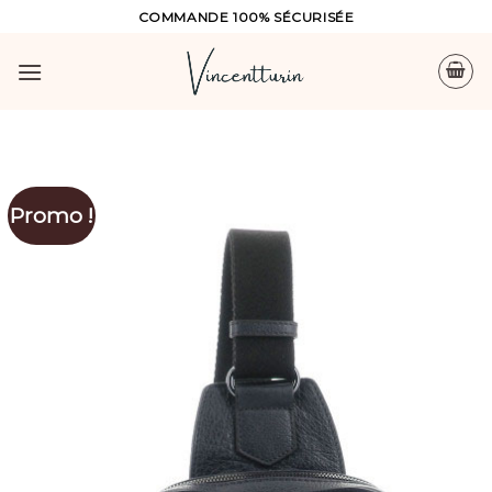
Skip
COMMANDE 100% SÉCURISÉE
to
content
Promo !