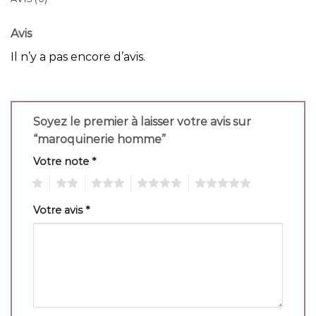
Avis
Il n’y a pas encore d’avis.
Soyez le premier à laisser votre avis sur
“maroquinerie homme”
Votre note
*
1
2
3
4
5
Votre avis
*