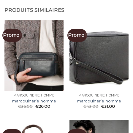
PRODUITS SIMILAIRES
Promo !
Promo !
MAROQUINERIE HOMME
MAROQUINERIE HOMME
maroquinerie homme
maroquinerie homme
€
36.00
€
26.00
€
43.00
€
31.00