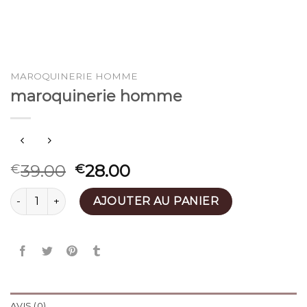
MAROQUINERIE HOMME
maroquinerie homme
39.00
28.00
€
€
quantité de maroquinerie homme
AJOUTER AU PANIER
AVIS (0)