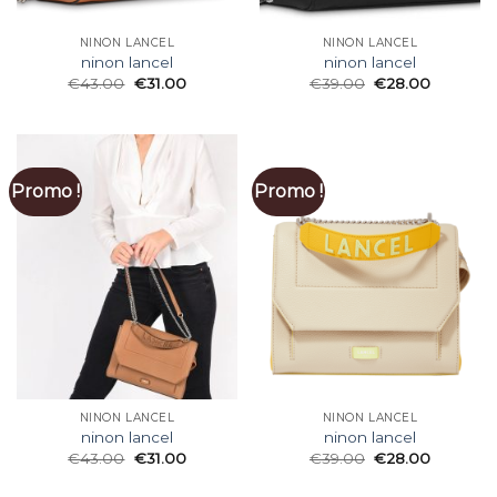
NINON LANCEL
NINON LANCEL
ninon lancel
ninon lancel
€
43.00
€
31.00
€
39.00
€
28.00
Promo !
Promo !
NINON LANCEL
NINON LANCEL
ninon lancel
ninon lancel
€
43.00
€
31.00
€
39.00
€
28.00