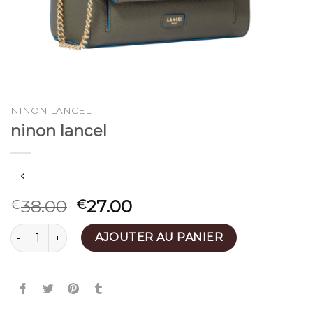
NINON LANCEL
ninon lancel
38.00
27.00
€
€
quantité de ninon lancel
AJOUTER AU PANIER