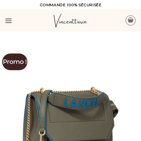
Skip
COMMANDE 100% SÉCURISÉE
to
content
Promo !