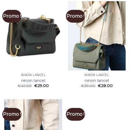
Promo !
Promo !
NINON LANCEL
NINON LANCEL
ninon lancel
ninon lancel
€
41.00
€
29.00
€
39.00
€
28.00
Promo !
Promo !