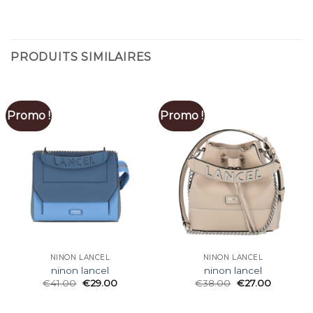
PRODUITS SIMILAIRES
Promo !
Promo !
NINON LANCEL
NINON LANCEL
ninon lancel
ninon lancel
€
41.00
€
29.00
€
38.00
€
27.00