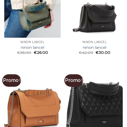
NINON LANCEL
NINON LANCEL
ninon lancel
ninon lancel
€
36.00
€
26.00
€
42.00
€
30.00
Promo !
Promo !