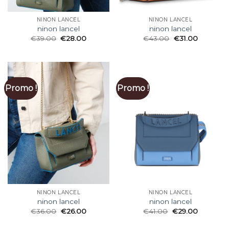
NINON LANCEL
NINON LANCEL
ninon lancel
ninon lancel
€
39.00
€
28.00
€
43.00
€
31.00
Promo !
Promo !
NINON LANCEL
NINON LANCEL
ninon lancel
ninon lancel
€
36.00
€
26.00
€
41.00
€
29.00