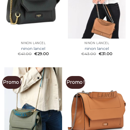
NINON LANCEL
NINON LANCEL
ninon lancel
ninon lancel
€
41.00
€
29.00
€
43.00
€
31.00
Promo !
Promo !