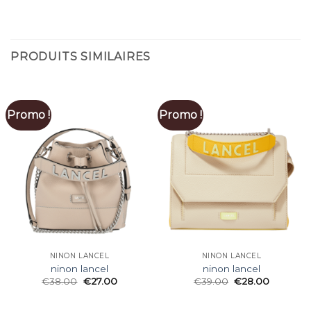
PRODUITS SIMILAIRES
Promo !
Promo !
NINON LANCEL
NINON LANCEL
ninon lancel
ninon lancel
€
38.00
€
27.00
€
39.00
€
28.00