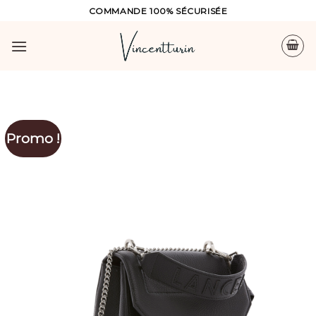
Skip
COMMANDE 100% SÉCURISÉE
to
content
Promo !