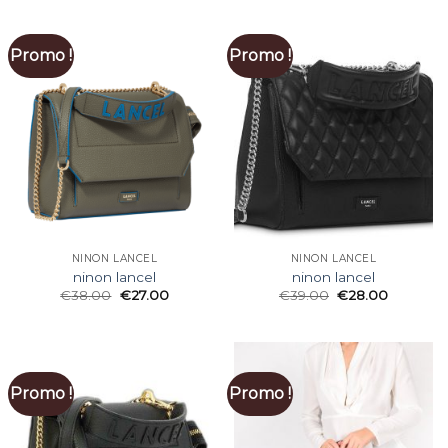
Promo !
Promo !
NINON LANCEL
NINON LANCEL
ninon lancel
ninon lancel
€
38.00
€
27.00
€
39.00
€
28.00
Promo !
Promo !