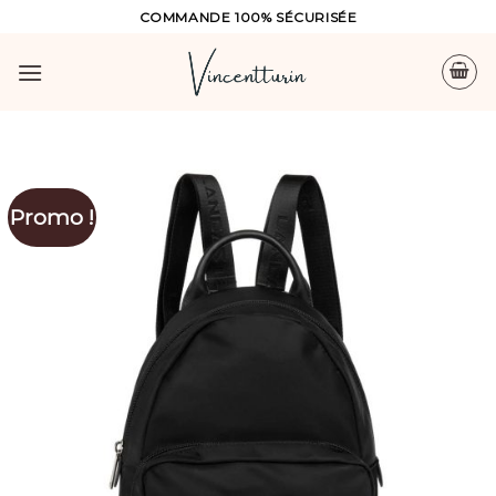
Skip
COMMANDE 100% SÉCURISÉE
to
content
Promo !