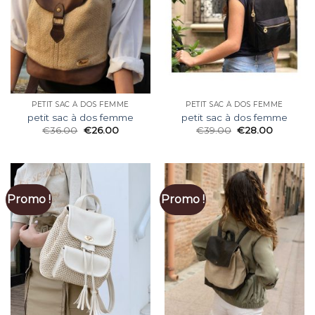
PETIT SAC À DOS FEMME
PETIT SAC À DOS FEMME
petit sac à dos femme
petit sac à dos femme
€
36.00
€
26.00
€
39.00
€
28.00
Promo !
Promo !