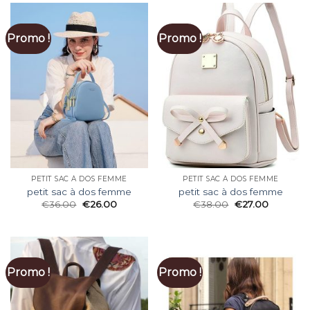
Promo !
Promo !
PETIT SAC À DOS FEMME
PETIT SAC À DOS FEMME
petit sac à dos femme
petit sac à dos femme
€
36.00
€
26.00
€
38.00
€
27.00
Promo !
Promo !