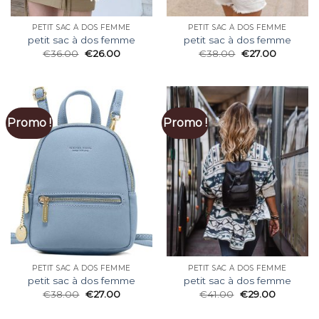
PETIT SAC À DOS FEMME
PETIT SAC À DOS FEMME
petit sac à dos femme
petit sac à dos femme
€
36.00
€
26.00
€
38.00
€
27.00
Promo !
Promo !
PETIT SAC À DOS FEMME
PETIT SAC À DOS FEMME
petit sac à dos femme
petit sac à dos femme
€
38.00
€
27.00
€
41.00
€
29.00