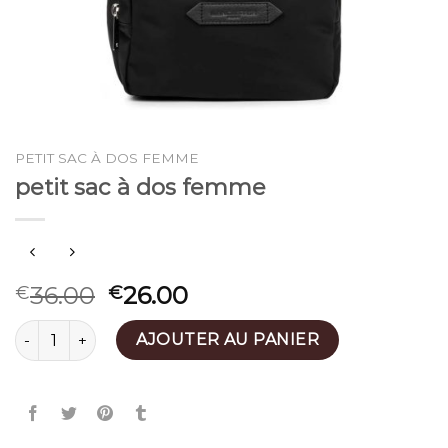
PETIT SAC À DOS FEMME
petit sac à dos femme
36.00
26.00
€
€
quantité de petit sac à dos femme
AJOUTER AU PANIER