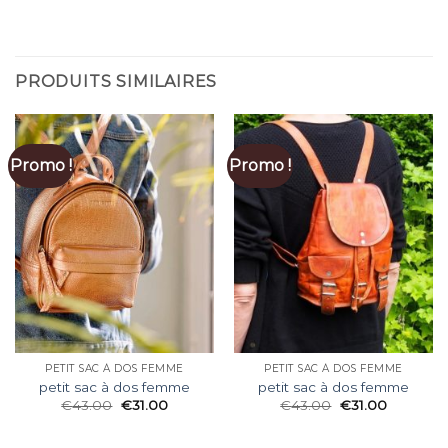
PRODUITS SIMILAIRES
Promo !
Promo !
PETIT SAC À DOS FEMME
PETIT SAC À DOS FEMME
petit sac à dos femme
petit sac à dos femme
€
43.00
€
31.00
€
43.00
€
31.00