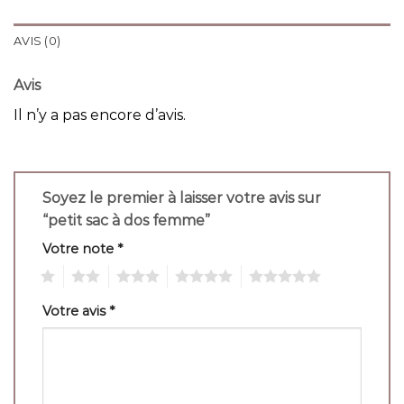
AVIS (0)
Avis
Il n’y a pas encore d’avis.
Soyez le premier à laisser votre avis sur
“petit sac à dos femme”
Votre note
*
1
2
3
4
5
Votre avis
*