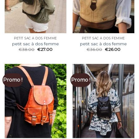
PETIT SAC À DOS FEMME
PETIT SAC À DOS FEMME
petit sac à dos femme
petit sac à dos femme
€
38.00
€
27.00
€
36.00
€
26.00
Promo !
Promo !