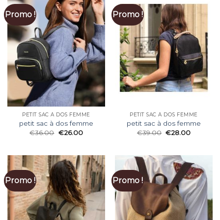
Promo !
Promo !
PETIT SAC À DOS FEMME
PETIT SAC À DOS FEMME
petit sac à dos femme
petit sac à dos femme
€
36.00
€
26.00
€
39.00
€
28.00
Promo !
Promo !