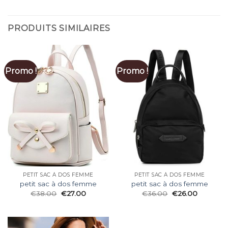
PRODUITS SIMILAIRES
Promo !
Promo !
PETIT SAC À DOS FEMME
PETIT SAC À DOS FEMME
petit sac à dos femme
petit sac à dos femme
€
38.00
€
27.00
€
36.00
€
26.00