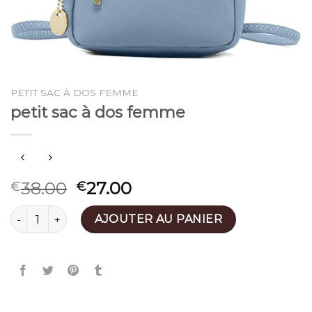
PETIT SAC À DOS FEMME
petit sac à dos femme
38.00
27.00
€
€
quantité de petit sac à dos femme
AJOUTER AU PANIER