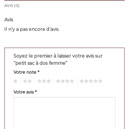
AVIS (0)
Avis
Il n’y a pas encore d’avis.
Soyez le premier à laisser votre avis sur
“petit sac à dos femme”
Votre note
*
1
2
3
4
5
Votre avis
*