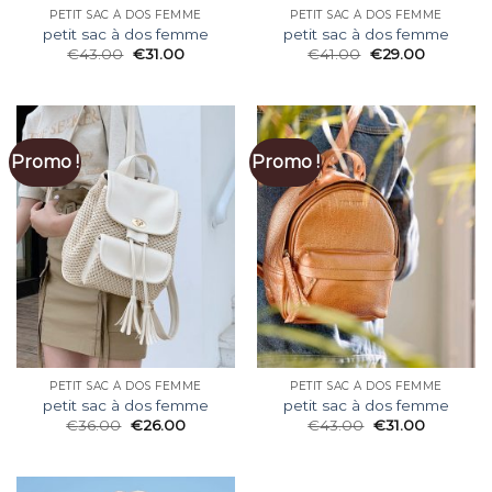
PETIT SAC À DOS FEMME
PETIT SAC À DOS FEMME
petit sac à dos femme
petit sac à dos femme
€
43.00
€
31.00
€
41.00
€
29.00
Promo !
Promo !
PETIT SAC À DOS FEMME
PETIT SAC À DOS FEMME
petit sac à dos femme
petit sac à dos femme
€
36.00
€
26.00
€
43.00
€
31.00