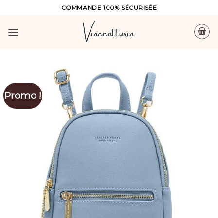
Skip
COMMANDE 100% SÉCURISÉE
to
content
Promo !