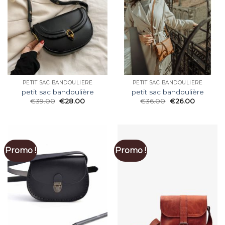
PETIT SAC BANDOULIÈRE
PETIT SAC BANDOULIÈRE
petit sac bandoulière
petit sac bandoulière
€
39.00
€
28.00
€
36.00
€
26.00
Promo !
Promo !