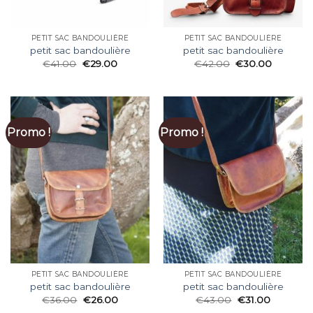
PETIT SAC BANDOULIÈRE
PETIT SAC BANDOULIÈRE
petit sac bandoulière
petit sac bandoulière
€
41.00
€
29.00
€
42.00
€
30.00
Promo !
Promo !
PETIT SAC BANDOULIÈRE
PETIT SAC BANDOULIÈRE
petit sac bandoulière
petit sac bandoulière
€
36.00
€
26.00
€
43.00
€
31.00