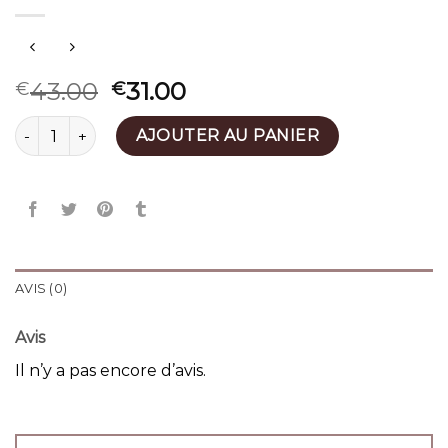
43.00
31.00
€
€
quantité de petit sac bandoulière
AJOUTER AU PANIER
AVIS (0)
Avis
Il n’y a pas encore d’avis.