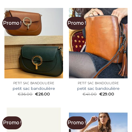
Promo !
Promo !
PETIT SAC BANDOULIÈRE
PETIT SAC BANDOULIÈRE
petit sac bandoulière
petit sac bandoulière
€
36.00
€
26.00
€
41.00
€
29.00
Promo !
Promo !