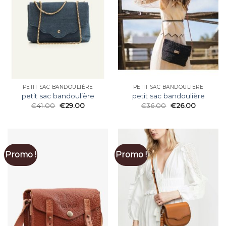
PETIT SAC BANDOULIÈRE
PETIT SAC BANDOULIÈRE
petit sac bandoulière
petit sac bandoulière
€
41.00
€
29.00
€
36.00
€
26.00
Promo !
Promo !