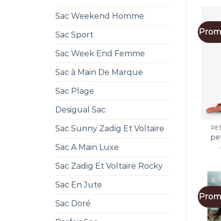
Sac Weekend Homme
Promo
Sac Sport
Sac Week End Femme
Sac à Main De Marque
Sac Plage
Desigual Sac
Sac Sunny Zadig Et Voltaire
PE
pe
Sac A Main Luxe
Sac Zadig Et Voltaire Rocky
Sac En Jute
Promo
Sac Doré