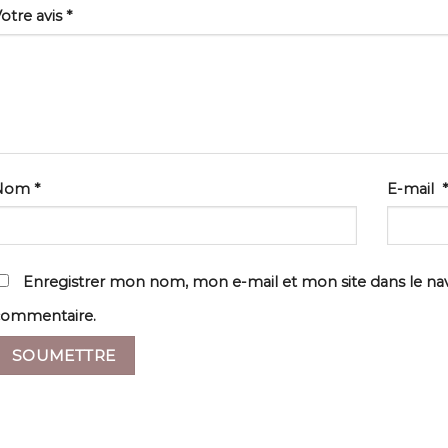
otre avis
*
Nom
*
E-mail
*
Enregistrer mon nom, mon e-mail et mon site dans le n
commentaire.