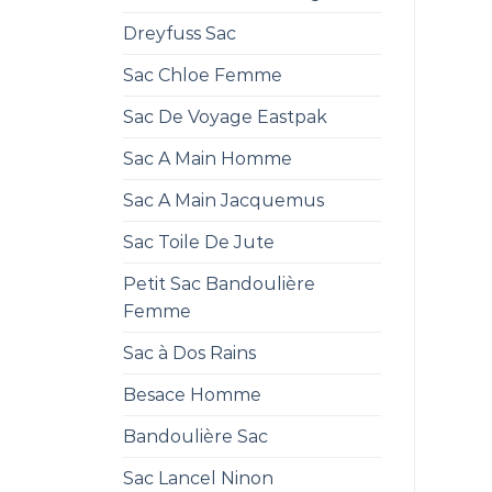
Dreyfuss Sac
Sac Chloe Femme
Sac De Voyage Eastpak
Sac A Main Homme
Sac A Main Jacquemus
Sac Toile De Jute
Petit Sac Bandoulière
Femme
Sac à Dos Rains
Besace Homme
Bandoulière Sac
Sac Lancel Ninon