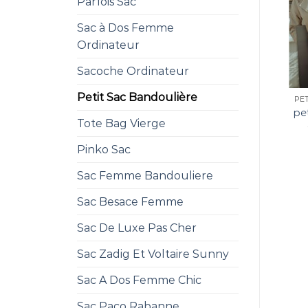
Parfois Sac
Sac à Dos Femme
Ordinateur
Sacoche Ordinateur
Petit Sac Bandoulière
PE
pe
Tote Bag Vierge
Pinko Sac
Sac Femme Bandouliere
Sac Besace Femme
Sac De Luxe Pas Cher
Sac Zadig Et Voltaire Sunny
Sac A Dos Femme Chic
Sac Paco Rabanne