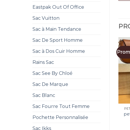
Eastpak Out Of Office
Sac Vuitton
PRO
Sac à Main Tendance
Sac De Sport Homme
Sac à Dos Cuir Homme
Promo
Rains Sac
Sac See By Chloé
Sac De Marque
Sac Blanc
Sac Fourre Tout Femme
PE
pe
Pochette Personnalisée
Sac Ikks