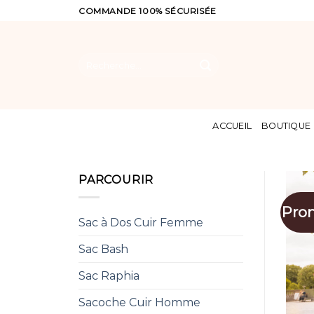
Skip
COMMANDE 100% SÉCURISÉE
to
content
Recherche
pour :
ACCUEIL
BOUTIQUE
PARCOURIR
Pro
Sac à Dos Cuir Femme
Sac Bash
Sac Raphia
Sacoche Cuir Homme