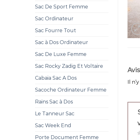
Sac De Sport Femme
Sac Ordinateur
Sac Fourre Tout
Sac à Dos Ordinateur
Sac De Luxe Femme
Sac Rocky Zadig Et Voltaire
Avis
Cabaia Sac A Dos
Il n’
Sacoche Ordinateur Femme
Rains Sac à Dos
Le Tanneur Sac
Sac Week End
1
Porte Document Femme