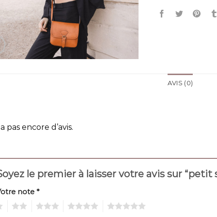
AVIS (0)
y a pas encore d’avis.
Soyez le premier à laisser votre avis sur “peti
Votre note
*
2
3
4
5