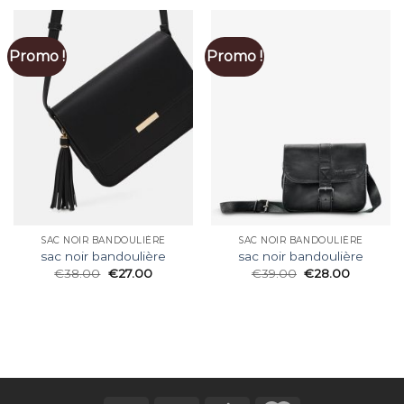
Promo !
Promo !
SAC NOIR BANDOULIÈRE
SAC NOIR BANDOULIÈRE
sac noir bandoulière
sac noir bandoulière
€
38.00
€
27.00
€
39.00
€
28.00