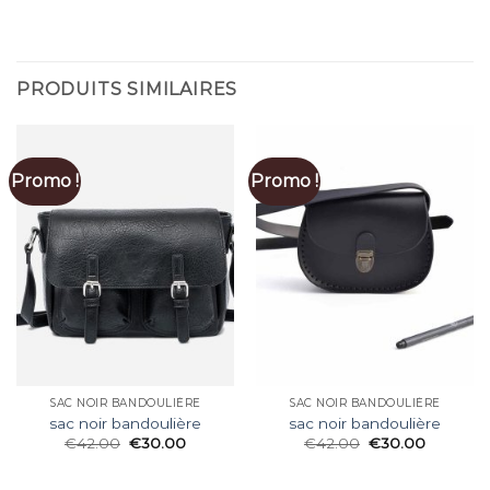
PRODUITS SIMILAIRES
Promo !
Promo !
SAC NOIR BANDOULIÈRE
SAC NOIR BANDOULIÈRE
sac noir bandoulière
sac noir bandoulière
€
42.00
€
30.00
€
42.00
€
30.00