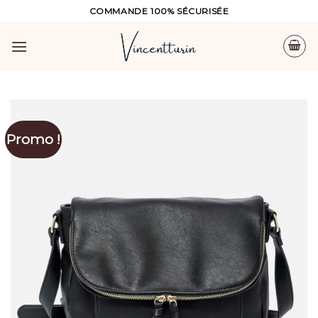
Skip
COMMANDE 100% SÉCURISÉE
to
content
Promo !