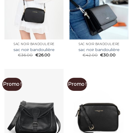
SAC NOIR BANDOULIÈRE
SAC NOIR BANDOULIÈRE
sac noir bandoulière
sac noir bandoulière
€
36.00
€
26.00
€
42.00
€
30.00
Promo !
Promo !