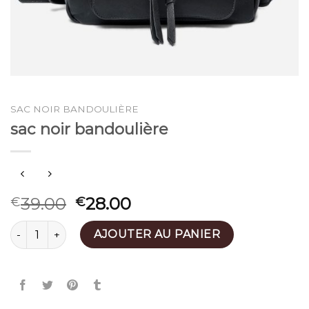
SAC NOIR BANDOULIÈRE
sac noir bandoulière
39.00
28.00
€
€
quantité de sac noir bandoulière
AJOUTER AU PANIER