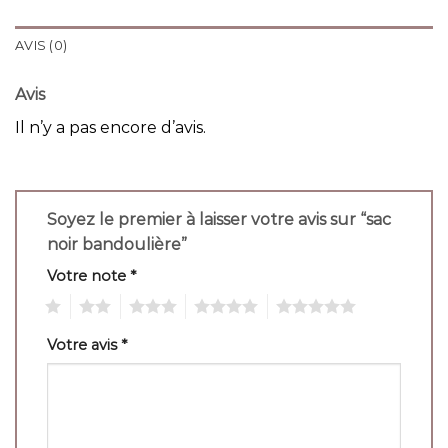
AVIS (0)
Avis
Il n’y a pas encore d’avis.
Soyez le premier à laisser votre avis sur “sac
noir bandoulière”
Votre note
*
1
2
3
4
5
Votre avis
*