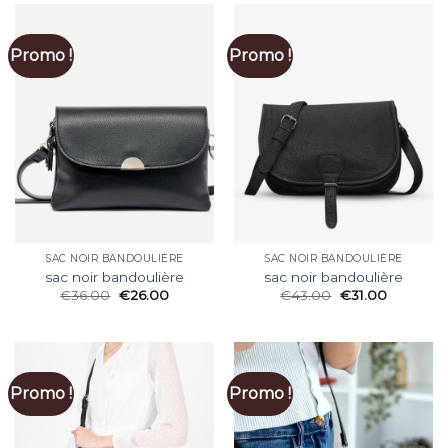
Promo !
Promo !
SAC NOIR BANDOULIÈRE
SAC NOIR BANDOULIÈRE
sac noir bandoulière
sac noir bandoulière
€
36.00
€
26.00
€
43.00
€
31.00
Promo !
Promo !