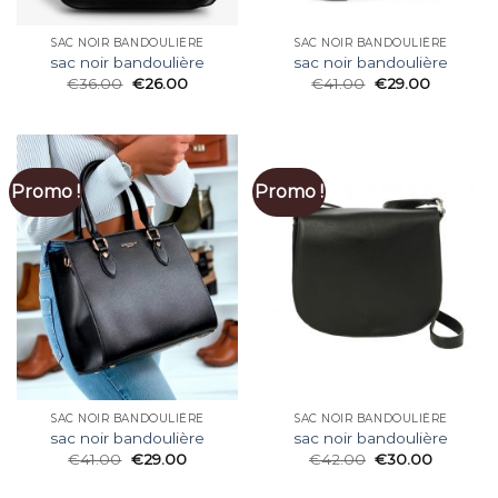
SAC NOIR BANDOULIÈRE
SAC NOIR BANDOULIÈRE
sac noir bandoulière
sac noir bandoulière
€
36.00
€
26.00
€
41.00
€
29.00
Promo !
Promo !
SAC NOIR BANDOULIÈRE
SAC NOIR BANDOULIÈRE
sac noir bandoulière
sac noir bandoulière
€
41.00
€
29.00
€
42.00
€
30.00