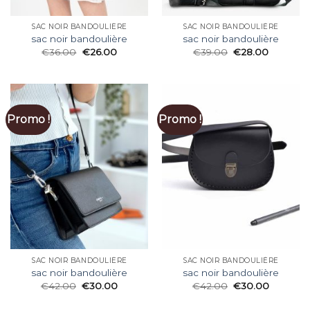
SAC NOIR BANDOULIÈRE
SAC NOIR BANDOULIÈRE
sac noir bandoulière
sac noir bandoulière
€
36.00
€
26.00
€
39.00
€
28.00
Promo !
Promo !
SAC NOIR BANDOULIÈRE
SAC NOIR BANDOULIÈRE
sac noir bandoulière
sac noir bandoulière
€
42.00
€
30.00
€
42.00
€
30.00