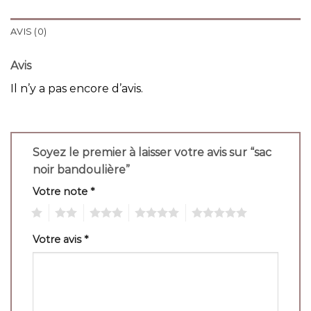
AVIS (0)
Avis
Il n’y a pas encore d’avis.
Soyez le premier à laisser votre avis sur “sac
noir bandoulière”
Votre note
*
1
2
3
4
5
Votre avis
*