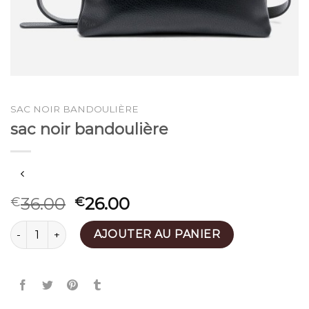
SAC NOIR BANDOULIÈRE
sac noir bandoulière
36.00
26.00
€
€
quantité de sac noir bandoulière
AJOUTER AU PANIER