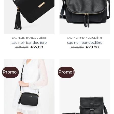
SAC NOIR BANDOULIÈRE
SAC NOIR BANDOULIÈRE
sac noir bandoulière
sac noir bandoulière
€
38.00
€
27.00
€
39.00
€
28.00
Promo !
Promo !