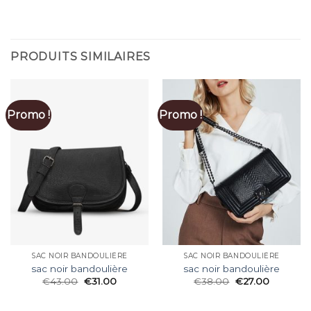
PRODUITS SIMILAIRES
Promo !
Promo !
SAC NOIR BANDOULIÈRE
SAC NOIR BANDOULIÈRE
sac noir bandoulière
sac noir bandoulière
€
43.00
€
31.00
€
38.00
€
27.00