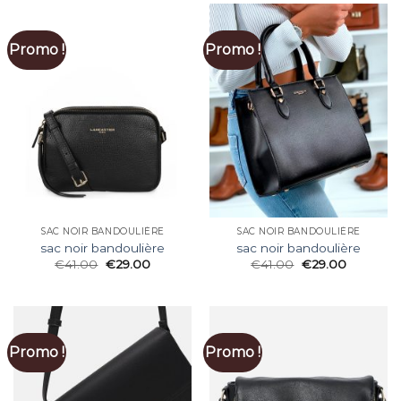
Promo !
Promo !
SAC NOIR BANDOULIÈRE
SAC NOIR BANDOULIÈRE
sac noir bandoulière
sac noir bandoulière
€
41.00
€
29.00
€
41.00
€
29.00
Promo !
Promo !