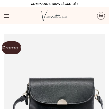
Skip
COMMANDE 100% SÉCURISÉE
to
content
Promo !