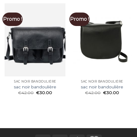
Promo !
Promo !
SAC NOIR BANDOULIÈRE
SAC NOIR BANDOULIÈRE
sac noir bandoulière
sac noir bandoulière
€
42.00
€
30.00
€
42.00
€
30.00