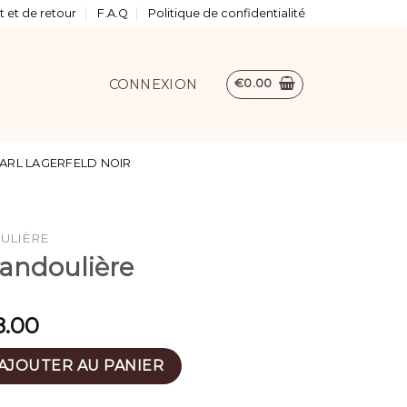
 et de retour
F.A.Q
Politique de confidentialité
CONNEXION
€
0.00
ARL LAGERFELD NOIR
ULIÈRE
bandoulière
8.00
oir bandoulière
AJOUTER AU PANIER