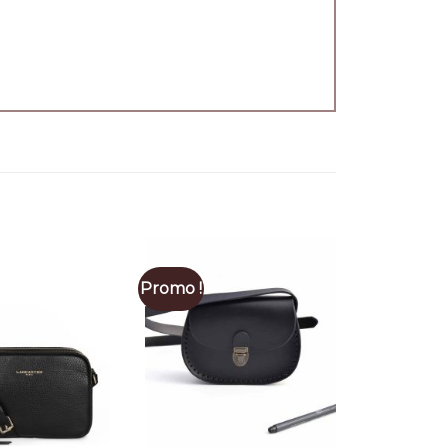
Promo !