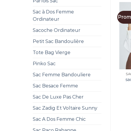
Parfois Sac
Sac à Dos Femme
Promo
Ordinateur
Sacoche Ordinateur
Petit Sac Bandoulière
Tote Bag Vierge
Pinko Sac
Sac Femme Bandouliere
SA
sa
Sac Besace Femme
Sac De Luxe Pas Cher
Sac Zadig Et Voltaire Sunny
Sac A Dos Femme Chic
Sac Paco Rabanne