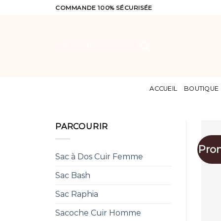
Skip
COMMANDE 100% SÉCURISÉE
to
content
Recherche
pour :
ACCUEIL
BOUTIQUE
PARCOURIR
Pro
Sac à Dos Cuir Femme
Sac Bash
Sac Raphia
Sacoche Cuir Homme