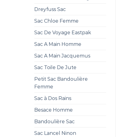
Dreyfuss Sac
Sac Chloe Femme
Sac De Voyage Eastpak
Sac A Main Homme
Sac A Main Jacquemus
Sac Toile De Jute
Petit Sac Bandoulière
Femme
Sac à Dos Rains
Besace Homme
Bandoulière Sac
Sac Lancel Ninon