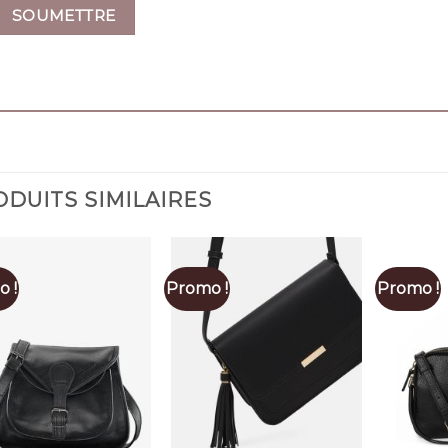
DUITS SIMILAIRES
 !
Promo !
Promo !