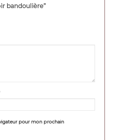
oir bandoulière”
avigateur pour mon prochain