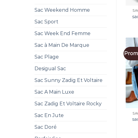
Sac Weekend Homme
SA
sa
Sac Sport
Sac Week End Femme
Sac à Main De Marque
Promo
Sac Plage
Desigual Sac
Sac Sunny Zadig Et Voltaire
Sac A Main Luxe
Sac Zadig Et Voltaire Rocky
SA
Sac En Jute
sa
Sac Doré