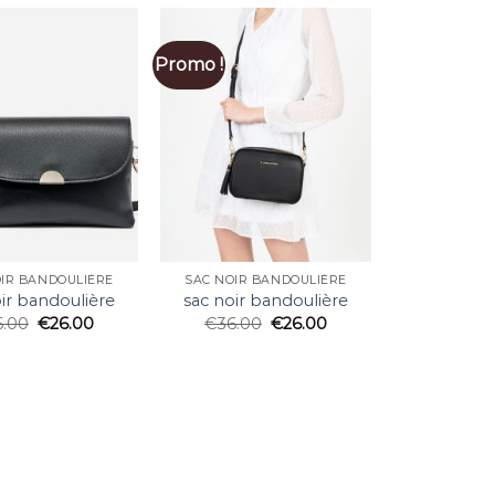
Promo !
OIR BANDOULIÈRE
SAC NOIR BANDOULIÈRE
ir bandoulière
sac noir bandoulière
6.00
€
26.00
€
36.00
€
26.00