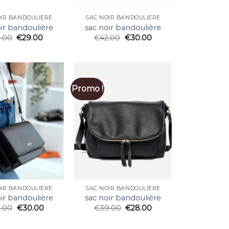
OIR BANDOULIÈRE
SAC NOIR BANDOULIÈRE
ir bandoulière
sac noir bandoulière
1.00
€
29.00
€
42.00
€
30.00
Promo !
OIR BANDOULIÈRE
SAC NOIR BANDOULIÈRE
ir bandoulière
sac noir bandoulière
2.00
€
30.00
€
39.00
€
28.00