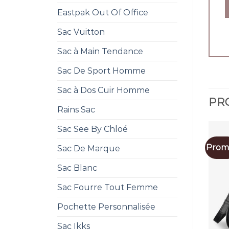
Eastpak Out Of Office
Sac Vuitton
Sac à Main Tendance
Sac De Sport Homme
Sac à Dos Cuir Homme
PRO
Rains Sac
Sac See By Chloé
Promo
Sac De Marque
Sac Blanc
Sac Fourre Tout Femme
Pochette Personnalisée
Sac Ikks