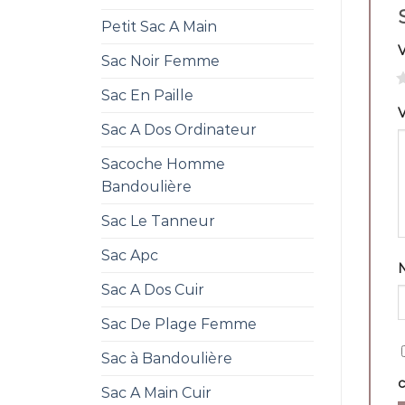
Petit Sac A Main
Sac Noir Femme
1
Sac En Paille
V
Sac A Dos Ordinateur
Sacoche Homme
Bandoulière
Sac Le Tanneur
Sac Apc
Sac A Dos Cuir
Sac De Plage Femme
Sac à Bandoulière
Sac A Main Cuir