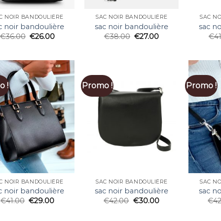
C NOIR BANDOULIÈRE
SAC NOIR BANDOULIÈRE
SAC N
c noir bandoulière
sac noir bandoulière
sac no
€
36.00
€
26.00
€
38.00
€
27.00
€
4
 !
Promo !
Promo !
C NOIR BANDOULIÈRE
SAC NOIR BANDOULIÈRE
SAC N
c noir bandoulière
sac noir bandoulière
sac no
€
41.00
€
29.00
€
42.00
€
30.00
€
4