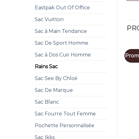
Eastpak Out Of Office
Sac Vuitton
PRO
Sac à Main Tendance
Sac De Sport Homme
Sac à Dos Cuir Homme
Promo
Rains Sac
Sac See By Chloé
Sac De Marque
Sac Blanc
Sac Fourre Tout Femme
Pochette Personnalisée
Sac Ikks