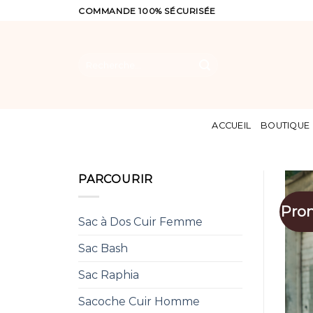
Skip
COMMANDE 100% SÉCURISÉE
to
content
Recherche
pour :
ACCUEIL
BOUTIQUE
PARCOURIR
Pro
Sac à Dos Cuir Femme
Sac Bash
Sac Raphia
Sacoche Cuir Homme