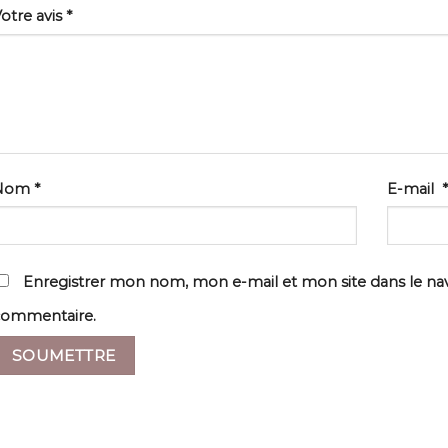
otre avis
*
Nom
*
E-mail
*
Enregistrer mon nom, mon e-mail et mon site dans le n
commentaire.