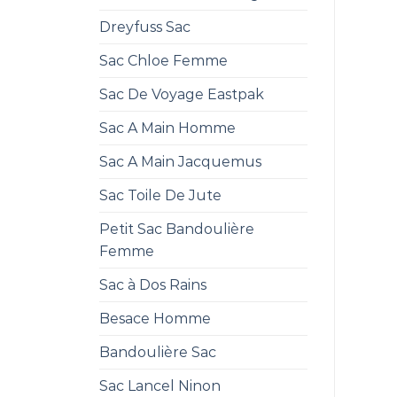
Dreyfuss Sac
Sac Chloe Femme
Sac De Voyage Eastpak
Sac A Main Homme
Sac A Main Jacquemus
Sac Toile De Jute
Petit Sac Bandoulière
Femme
Sac à Dos Rains
Besace Homme
Bandoulière Sac
Sac Lancel Ninon