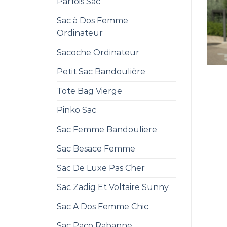
Parfois Sac
Sac à Dos Femme
Ordinateur
Sacoche Ordinateur
Petit Sac Bandoulière
Tote Bag Vierge
Pinko Sac
Sac Femme Bandouliere
Sac Besace Femme
Sac De Luxe Pas Cher
Sac Zadig Et Voltaire Sunny
Sac A Dos Femme Chic
Sac Paco Rabanne