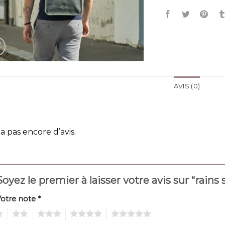
AVIS (0)
y a pas encore d’avis.
Soyez le premier à laisser votre avis sur “rains
Votre note
*
2
3
4
5