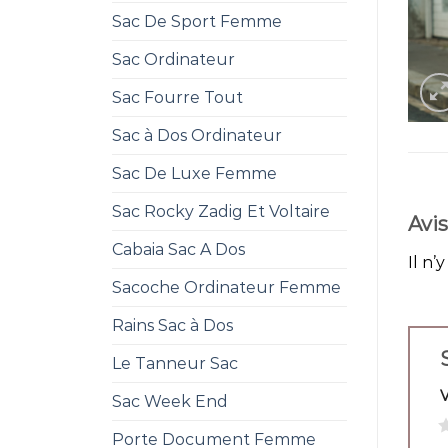
Sac De Sport Femme
Sac Ordinateur
Sac Fourre Tout
Sac à Dos Ordinateur
Sac De Luxe Femme
Sac Rocky Zadig Et Voltaire
Avis
Cabaia Sac A Dos
Il n’
Sacoche Ordinateur Femme
Rains Sac à Dos
Le Tanneur Sac
Sac Week End
1
Porte Document Femme