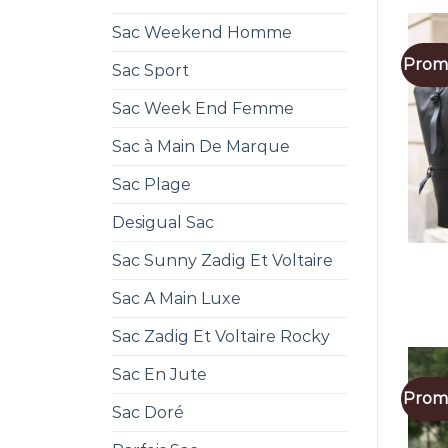
Sac Weekend Homme
Promo
Sac Sport
Sac Week End Femme
Sac à Main De Marque
Sac Plage
Desigual Sac
Sac Sunny Zadig Et Voltaire
Sac A Main Luxe
Sac Zadig Et Voltaire Rocky
Sac En Jute
Promo
Sac Doré