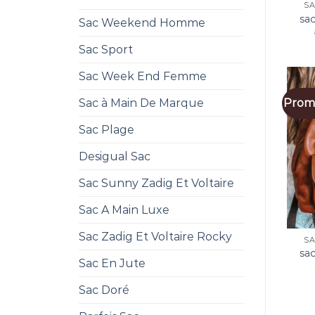
SA
sa
Sac Weekend Homme
Sac Sport
Sac Week End Femme
Sac à Main De Marque
Promo
Sac Plage
Desigual Sac
Sac Sunny Zadig Et Voltaire
Sac A Main Luxe
Sac Zadig Et Voltaire Rocky
SA
sa
Sac En Jute
Sac Doré