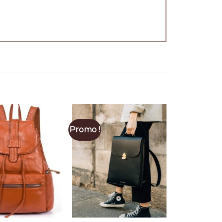
Promo !