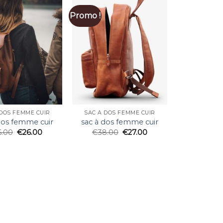
Promo !
 DOS FEMME CUIR
SAC À DOS FEMME CUIR
dos femme cuir
sac à dos femme cuir
6.00
€
26.00
€
38.00
€
27.00