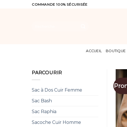
Skip
COMMANDE 100% SÉCURISÉE
to
content
Recherche
pour :
ACCUEIL
BOUTIQUE
PARCOURIR
Pro
Sac à Dos Cuir Femme
Sac Bash
Sac Raphia
Sacoche Cuir Homme