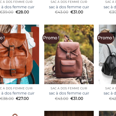
C À DOS FEMME CUIR
SAC À DOS FEMME CUIR
SAC À
c à dos femme cuir
sac à dos femme cuir
sac à 
€
39.00
€
28.00
€
43.00
€
31.00
€
3
 !
Promo !
Promo !
C À DOS FEMME CUIR
SAC À DOS FEMME CUIR
SAC À
c à dos femme cuir
sac à dos femme cuir
sac à 
€
38.00
€
27.00
€
43.00
€
31.00
€
4