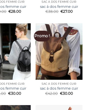
 DOS FEMME CUIR
SAC À DOS FEMME CUIR
dos femme cuir
sac à dos femme cuir
9.00
€
28.00
€
38.00
€
27.00
Promo !
 DOS FEMME CUIR
SAC À DOS FEMME CUIR
dos femme cuir
sac à dos femme cuir
2.00
€
30.00
€
42.00
€
30.00