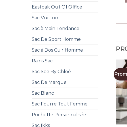
Eastpak Out Of Office
Sac Vuitton
Sac à Main Tendance
Sac De Sport Homme
PRO
Sac à Dos Cuir Homme
Rains Sac
Sac See By Chloé
Promo
Sac De Marque
Sac Blanc
Sac Fourre Tout Femme
Pochette Personnalisée
Sac Ikks