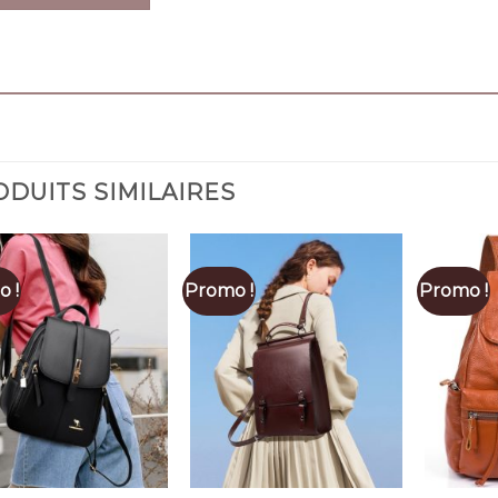
DUITS SIMILAIRES
 !
Promo !
Promo !