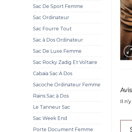
Sac De Sport Femme
Sac Ordinateur
Sac Fourre Tout
Sac à Dos Ordinateur
Sac De Luxe Femme
Sac Rocky Zadig Et Voltaire
Cabaia Sac A Dos
Sacoche Ordinateur Femme
Avis
Rains Sac à Dos
Il n’
Le Tanneur Sac
Sac Week End
Porte Document Femme