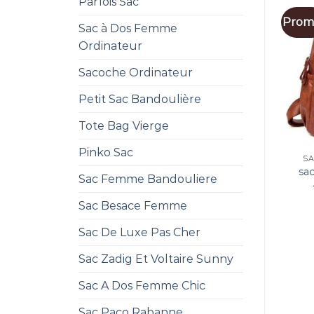
Parfois Sac
Promo
Sac à Dos Femme
Ordinateur
Sacoche Ordinateur
Petit Sac Bandoulière
Tote Bag Vierge
Pinko Sac
SA
sa
Sac Femme Bandouliere
Sac Besace Femme
Sac De Luxe Pas Cher
Sac Zadig Et Voltaire Sunny
Sac A Dos Femme Chic
Sac Paco Rabanne