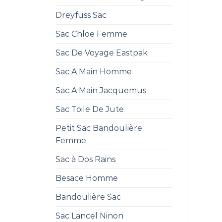
Dreyfuss Sac
Sac Chloe Femme
Sac De Voyage Eastpak
Sac A Main Homme
Sac A Main Jacquemus
Sac Toile De Jute
Petit Sac Bandoulière
Femme
Sac à Dos Rains
Besace Homme
Bandoulière Sac
Sac Lancel Ninon