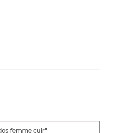
à dos femme cuir”