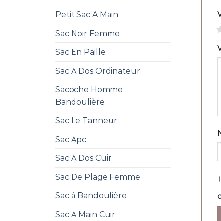
Petit Sac A Main
1
Sac Noir Femme
V
Sac En Paille
Sac A Dos Ordinateur
Sacoche Homme
Bandoulière
Sac Le Tanneur
Sac Apc
Sac A Dos Cuir
Sac De Plage Femme
Sac à Bandoulière
Sac A Main Cuir