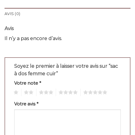
AVIS (0)
Avis
Il n’y a pas encore d’avis.
Soyez le premier à laisser votre avis sur “sac
à dos femme cuir”
Votre note
*
1
2
3
4
5
Votre avis
*