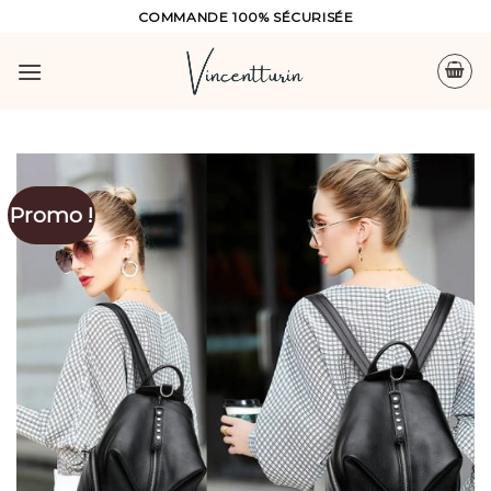
Skip
COMMANDE 100% SÉCURISÉE
to
content
Promo !