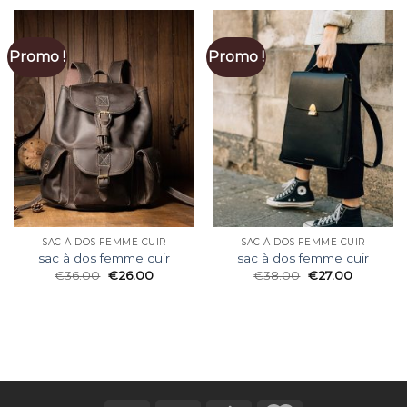
Promo !
Promo !
SAC À DOS FEMME CUIR
SAC À DOS FEMME CUIR
sac à dos femme cuir
sac à dos femme cuir
€
36.00
€
26.00
€
38.00
€
27.00