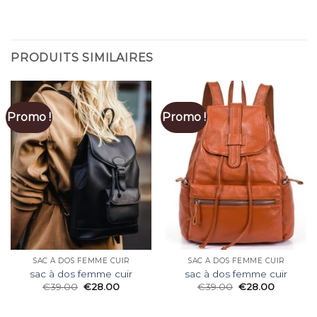
PRODUITS SIMILAIRES
Promo !
Promo !
SAC À DOS FEMME CUIR
SAC À DOS FEMME CUIR
sac à dos femme cuir
sac à dos femme cuir
€
39.00
€
28.00
€
39.00
€
28.00