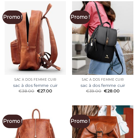
Promo !
Promo !
SAC À DOS FEMME CUIR
SAC À DOS FEMME CUIR
sac à dos femme cuir
sac à dos femme cuir
€
38.00
€
27.00
€
39.00
€
28.00
Promo !
Promo !