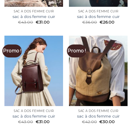
SAC À DOS FEMME CUIR
SAC À DOS FEMME CUIR
sac à dos femme cuir
sac à dos femme cuir
€
43.00
€
31.00
€
36.00
€
26.00
Promo !
Promo !
SAC À DOS FEMME CUIR
SAC À DOS FEMME CUIR
sac à dos femme cuir
sac à dos femme cuir
€
43.00
€
31.00
€
42.00
€
30.00