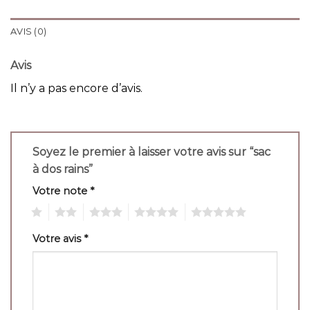
AVIS (0)
Avis
Il n’y a pas encore d’avis.
Soyez le premier à laisser votre avis sur “sac
à dos rains”
Votre note
*
1
2
3
4
5
Votre avis
*