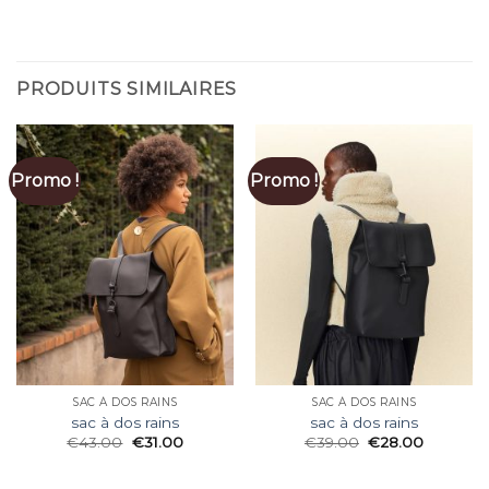
PRODUITS SIMILAIRES
Promo !
Promo !
SAC À DOS RAINS
SAC À DOS RAINS
sac à dos rains
sac à dos rains
€
43.00
€
31.00
€
39.00
€
28.00