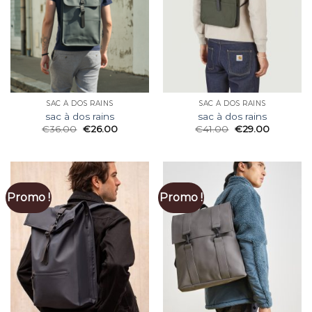
SAC À DOS RAINS
SAC À DOS RAINS
sac à dos rains
sac à dos rains
€
36.00
€
26.00
€
41.00
€
29.00
Promo !
Promo !