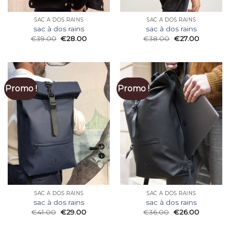
SAC À DOS RAINS
SAC À DOS RAINS
sac à dos rains
sac à dos rains
€
39.00
€
28.00
€
38.00
€
27.00
Promo !
Promo !
SAC À DOS RAINS
SAC À DOS RAINS
sac à dos rains
sac à dos rains
€
41.00
€
29.00
€
36.00
€
26.00