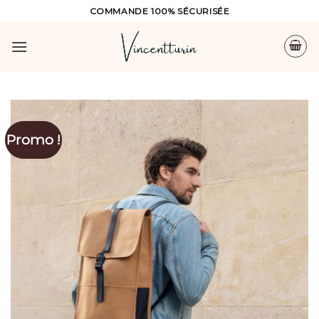
Skip
COMMANDE 100% SÉCURISÉE
to
content
Promo !