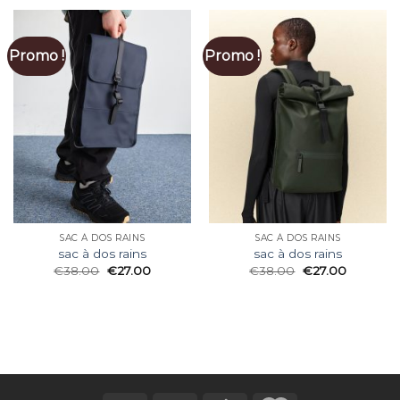
Promo !
Promo !
SAC À DOS RAINS
SAC À DOS RAINS
sac à dos rains
sac à dos rains
€
38.00
€
27.00
€
38.00
€
27.00