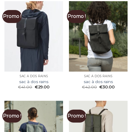
Promo !
Promo !
SAC À DOS RAINS
SAC À DOS RAINS
sac à dos rains
sac à dos rains
€
41.00
€
29.00
€
42.00
€
30.00
Promo !
Promo !