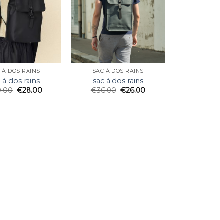
 À DOS RAINS
SAC À DOS RAINS
 à dos rains
sac à dos rains
9.00
€
28.00
€
36.00
€
26.00