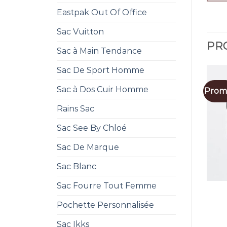
Eastpak Out Of Office
Sac Vuitton
PRO
Sac à Main Tendance
Sac De Sport Homme
Sac à Dos Cuir Homme
Promo
Rains Sac
Sac See By Chloé
Sac De Marque
Sac Blanc
Sac Fourre Tout Femme
Pochette Personnalisée
Sac Ikks