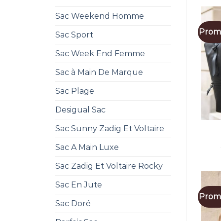
Sac Weekend Homme
Promo
Sac Sport
Sac Week End Femme
Sac à Main De Marque
Sac Plage
Desigual Sac
Sac Sunny Zadig Et Voltaire
Sac A Main Luxe
Sac Zadig Et Voltaire Rocky
Sac En Jute
Promo
Sac Doré