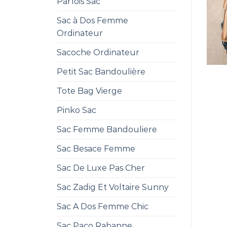
Parfois Sac
Sac à Dos Femme
Ordinateur
Sacoche Ordinateur
Petit Sac Bandoulière
Tote Bag Vierge
Pinko Sac
Sac Femme Bandouliere
Sac Besace Femme
Sac De Luxe Pas Cher
Sac Zadig Et Voltaire Sunny
Sac A Dos Femme Chic
Sac Paco Rabanne