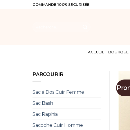
Skip
COMMANDE 100% SÉCURISÉE
to
content
Recherche
pour :
ACCUEIL
BOUTIQUE
PARCOURIR
Pro
Sac à Dos Cuir Femme
Sac Bash
Sac Raphia
Sacoche Cuir Homme