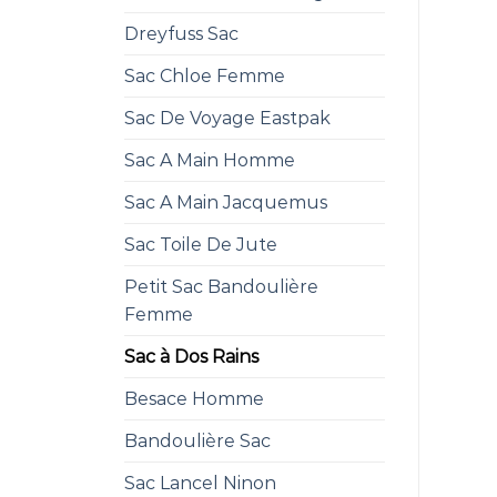
Dreyfuss Sac
Sac Chloe Femme
Sac De Voyage Eastpak
Sac A Main Homme
Sac A Main Jacquemus
Sac Toile De Jute
Petit Sac Bandoulière
Femme
Sac à Dos Rains
Besace Homme
Bandoulière Sac
Sac Lancel Ninon