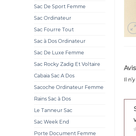
Sac De Sport Femme
Sac Ordinateur
Sac Fourre Tout
Sac à Dos Ordinateur
Sac De Luxe Femme
Sac Rocky Zadig Et Voltaire
Avis
Cabaia Sac A Dos
Il n’
Sacoche Ordinateur Femme
Rains Sac à Dos
Le Tanneur Sac
Sac Week End
1
Porte Document Femme