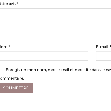
otre avis
*
Nom
*
E-mail
*
Enregistrer mon nom, mon e-mail et mon site dans le n
commentaire.