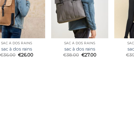
SAC À DOS RAINS
SAC À DOS RAINS
SAC
sac à dos rains
sac à dos rains
sac
€
36.00
€
26.00
€
38.00
€
27.00
€
3