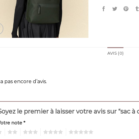
AVIS (0)
y a pas encore d’avis.
Soyez le premier à laisser votre avis sur “sac à 
Votre note
*
2
3
4
5