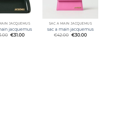
MAIN JACQUEMUS
SAC A MAIN JACQUEMUS
main jacquemus
sac a main jacquemus
3.00
€
31.00
€
42.00
€
30.00