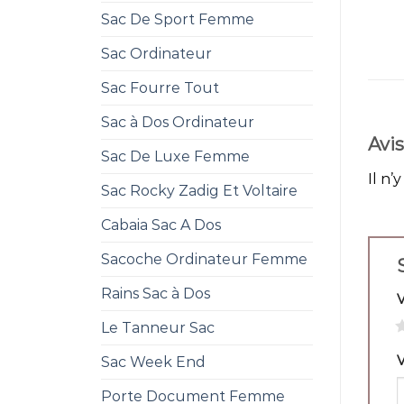
Sac De Sport Femme
Sac Ordinateur
Sac Fourre Tout
Sac à Dos Ordinateur
Avis
Sac De Luxe Femme
Il n’
Sac Rocky Zadig Et Voltaire
Cabaia Sac A Dos
Sacoche Ordinateur Femme
Rains Sac à Dos
1
Le Tanneur Sac
V
Sac Week End
Porte Document Femme