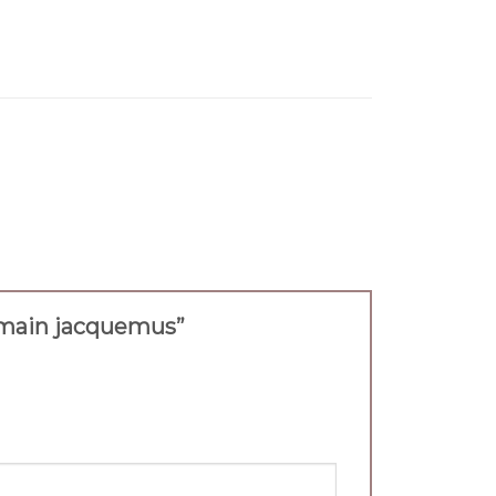
 a main jacquemus”