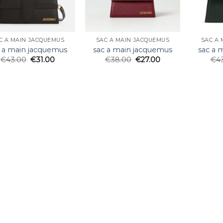
C A MAIN JACQUEMUS
SAC A MAIN JACQUEMUS
SAC A 
 a main jacquemus
sac a main jacquemus
sac a 
€
43.00
€
31.00
€
38.00
€
27.00
€
4