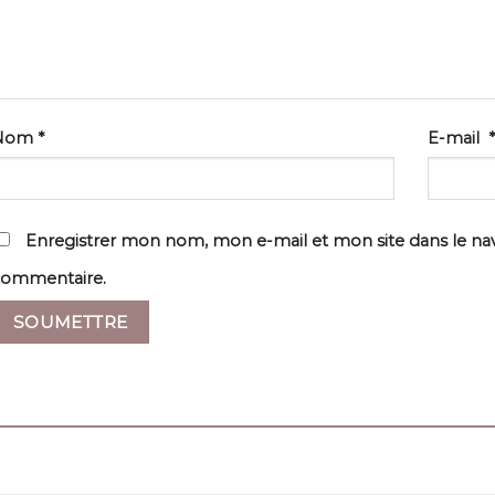
Nom
*
E-mail
*
Enregistrer mon nom, mon e-mail et mon site dans le n
commentaire.