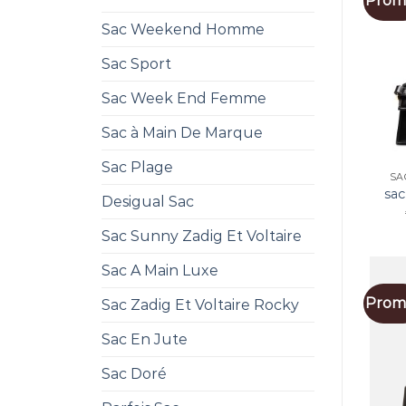
Promo
Sac Weekend Homme
Sac Sport
Sac Week End Femme
Sac à Main De Marque
Sac Plage
SA
sac
Desigual Sac
Sac Sunny Zadig Et Voltaire
Sac A Main Luxe
Promo
Sac Zadig Et Voltaire Rocky
Sac En Jute
Sac Doré