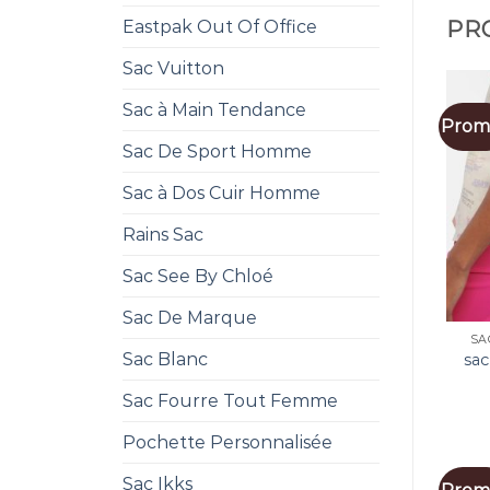
Eastpak Out Of Office
PRO
Sac Vuitton
Sac à Main Tendance
Promo
Sac De Sport Homme
Sac à Dos Cuir Homme
Rains Sac
Sac See By Chloé
Sac De Marque
SA
Sac Blanc
sac
Sac Fourre Tout Femme
Pochette Personnalisée
Sac Ikks