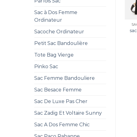
Parfois Sac
Sac à Dos Femme
Ordinateur
SA
sac
Sacoche Ordinateur
Petit Sac Bandoulière
Tote Bag Vierge
Pinko Sac
Sac Femme Bandouliere
Sac Besace Femme
Sac De Luxe Pas Cher
Sac Zadig Et Voltaire Sunny
Sac A Dos Femme Chic
Sac Paco Rabanne