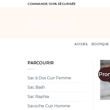
Skip
COMMANDE 100% SÉCURISÉE
to
content
Recherche
pour :
ACCUEIL
BOUTIQUE
PARCOURIR
Pro
Sac à Dos Cuir Femme
Sac Bash
Sac Raphia
Sacoche Cuir Homme