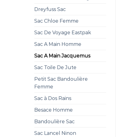
Dreyfuss Sac
Sac Chloe Femme
Sac De Voyage Eastpak
Sac A Main Homme
Sac A Main Jacquemus
Sac Toile De Jute
Petit Sac Bandoulière
Femme
Sac à Dos Rains
Besace Homme
Bandoulière Sac
Sac Lancel Ninon