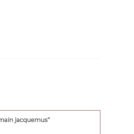
 a main jacquemus”