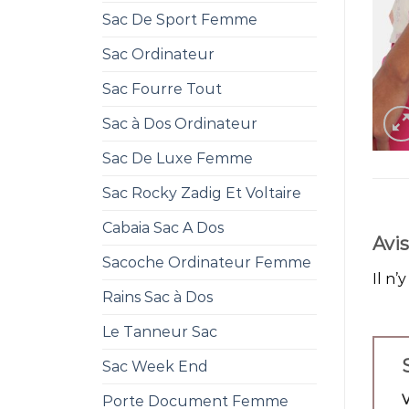
Sac De Sport Femme
Sac Ordinateur
Sac Fourre Tout
Sac à Dos Ordinateur
Sac De Luxe Femme
Sac Rocky Zadig Et Voltaire
Cabaia Sac A Dos
Avis
Sacoche Ordinateur Femme
Il n’
Rains Sac à Dos
Le Tanneur Sac
Sac Week End
Porte Document Femme