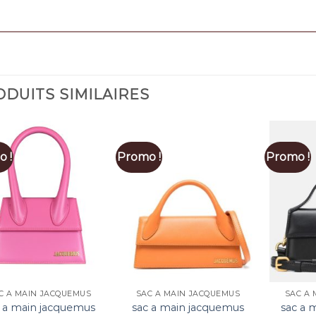
DUITS SIMILAIRES
 !
Promo !
Promo !
C A MAIN JACQUEMUS
SAC A MAIN JACQUEMUS
SAC A 
 a main jacquemus
sac a main jacquemus
sac a 