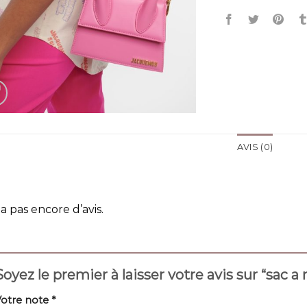
AVIS (0)
y a pas encore d’avis.
Soyez le premier à laisser votre avis sur “sac
Votre note
*