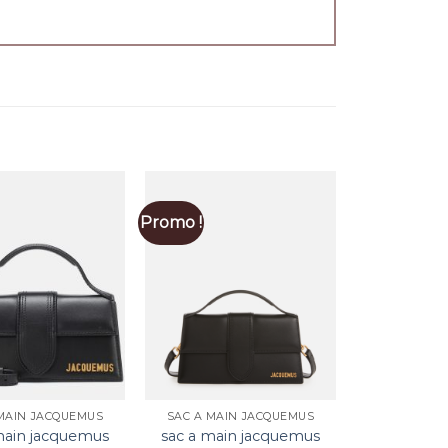
Promo !
MAIN JACQUEMUS
SAC A MAIN JACQUEMUS
main jacquemus
sac a main jacquemus