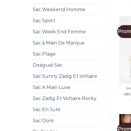
Sac Weekend Homme
Sac Sport
Promo
Sac Week End Femme
Sac à Main De Marque
Sac Plage
Desigual Sac
Sac Sunny Zadig Et Voltaire
Sac A Main Luxe
SA
sac
Sac Zadig Et Voltaire Rocky
Sac En Jute
Sac Doré
Promo