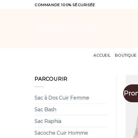
Skip
COMMANDE 100% SÉCURISÉE
to
content
Recherche
pour :
ACCUEIL
BOUTIQUE
PARCOURIR
Pro
Sac à Dos Cuir Femme
Sac Bash
Sac Raphia
Sacoche Cuir Homme