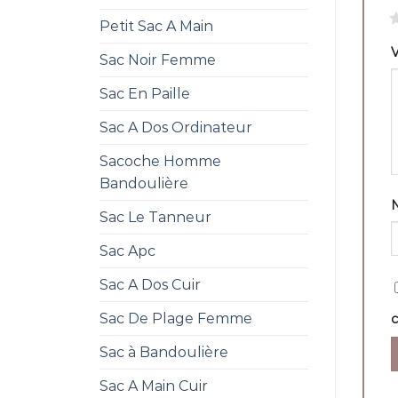
1
Petit Sac A Main
V
Sac Noir Femme
Sac En Paille
Sac A Dos Ordinateur
Sacoche Homme
Bandoulière
Sac Le Tanneur
Sac Apc
Sac A Dos Cuir
Sac De Plage Femme
Sac à Bandoulière
Sac A Main Cuir