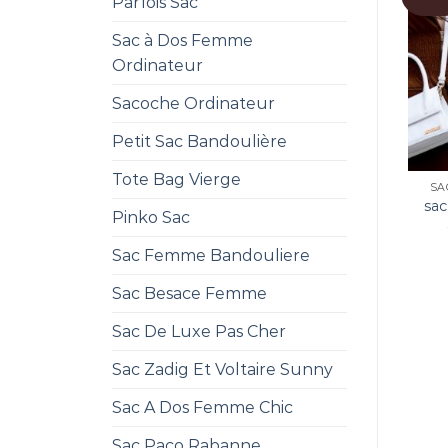
Parfois Sac
Sac à Dos Femme
Ordinateur
Sacoche Ordinateur
Petit Sac Bandoulière
Tote Bag Vierge
SA
sac
Pinko Sac
Sac Femme Bandouliere
Sac Besace Femme
Sac De Luxe Pas Cher
Sac Zadig Et Voltaire Sunny
Sac A Dos Femme Chic
Sac Paco Rabanne