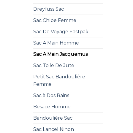
Dreyfuss Sac
Sac Chloe Femme
Sac De Voyage Eastpak
Sac A Main Homme
Sac A Main Jacquemus
Sac Toile De Jute
Petit Sac Bandoulière
Femme
Sac à Dos Rains
Besace Homme
Bandoulière Sac
Sac Lancel Ninon