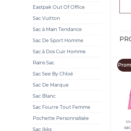
Eastpak Out Of Office
Sac Vuitton
Sac à Main Tendance
PRO
Sac De Sport Homme
Sac à Dos Cuir Homme
Rains Sac
Promo
Sac See By Chloé
Sac De Marque
Sac Blanc
Sac Fourre Tout Femme
Pochette Personnalisée
SA
sac
Sac Ikks