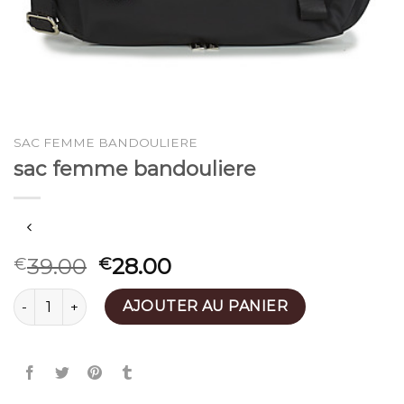
SAC FEMME BANDOULIERE
sac femme bandouliere
39.00
28.00
€
€
quantité de sac femme bandouliere
AJOUTER AU PANIER