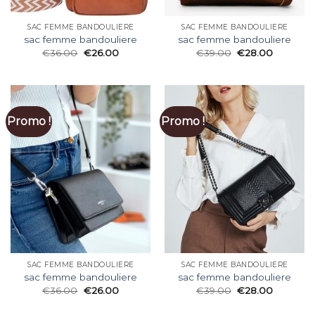
SAC FEMME BANDOULIERE
SAC FEMME BANDOULIERE
sac femme bandouliere
sac femme bandouliere
€
36.00
€
26.00
€
39.00
€
28.00
Promo !
Promo !
SAC FEMME BANDOULIERE
SAC FEMME BANDOULIERE
sac femme bandouliere
sac femme bandouliere
€
36.00
€
26.00
€
39.00
€
28.00