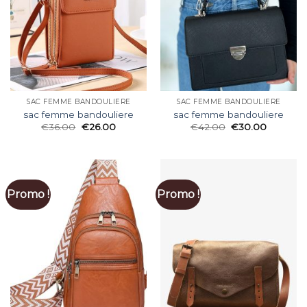
SAC FEMME BANDOULIERE
SAC FEMME BANDOULIERE
sac femme bandouliere
sac femme bandouliere
€
36.00
€
26.00
€
42.00
€
30.00
Promo !
Promo !