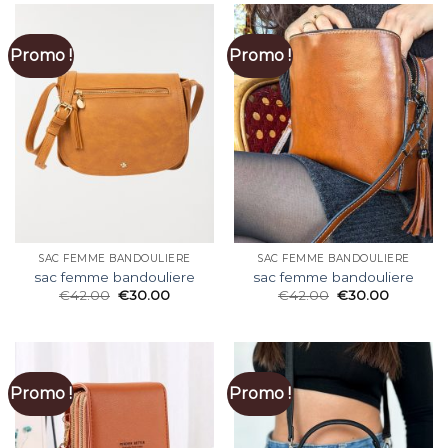
Promo !
Promo !
SAC FEMME BANDOULIERE
SAC FEMME BANDOULIERE
sac femme bandouliere
sac femme bandouliere
€
42.00
€
30.00
€
42.00
€
30.00
Promo !
Promo !