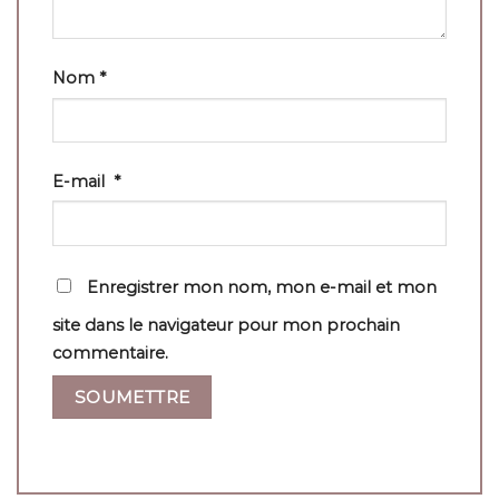
Nom
*
E-mail
*
Enregistrer mon nom, mon e-mail et mon
site dans le navigateur pour mon prochain
commentaire.