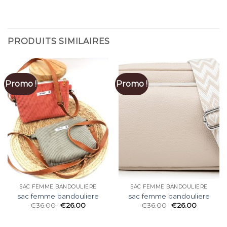
PRODUITS SIMILAIRES
Promo !
Promo !
SAC FEMME BANDOULIERE
SAC FEMME BANDOULIERE
sac femme bandouliere
sac femme bandouliere
€
36.00
€
26.00
€
36.00
€
26.00