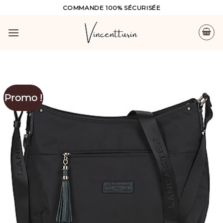
Skip
COMMANDE 100% SÉCURISÉE
to
content
Promo !