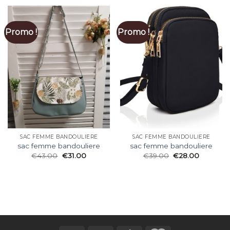
Promo !
Promo !
SAC FEMME BANDOULIERE
SAC FEMME BANDOULIERE
sac femme bandouliere
sac femme bandouliere
€
43.00
€
31.00
€
39.00
€
28.00