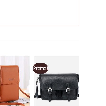
Promo !