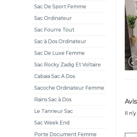
Sac De Sport Femme
Sac Ordinateur
Sac Fourre Tout
Sac à Dos Ordinateur
Sac De Luxe Femme
Sac Rocky Zadig Et Voltaire
Cabaia Sac A Dos
Sacoche Ordinateur Femme
Rains Sac à Dos
Avis
Le Tanneur Sac
Il n’
Sac Week End
Porte Document Femme