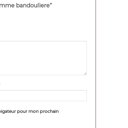
 femme bandouliere”
avigateur pour mon prochain