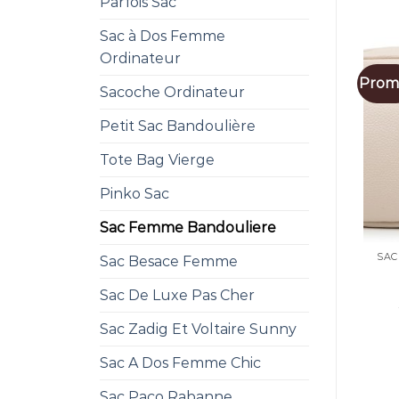
Parfois Sac
Sac à Dos Femme
Ordinateur
Promo
Sacoche Ordinateur
Petit Sac Bandoulière
Tote Bag Vierge
Pinko Sac
Sac Femme Bandouliere
SAC
Sac Besace Femme
Sac De Luxe Pas Cher
Sac Zadig Et Voltaire Sunny
Sac A Dos Femme Chic
Sac Paco Rabanne