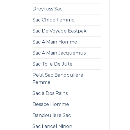
Dreyfuss Sac
Sac Chloe Femme
Sac De Voyage Eastpak
Sac A Main Homme
Sac A Main Jacquemus
Sac Toile De Jute
Petit Sac Bandoulière
Femme
Sac à Dos Rains
Besace Homme
Bandoulière Sac
Sac Lancel Ninon