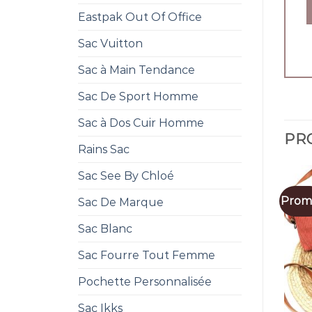
Eastpak Out Of Office
Sac Vuitton
Sac à Main Tendance
Sac De Sport Homme
Sac à Dos Cuir Homme
PRO
Rains Sac
Sac See By Chloé
Promo
Sac De Marque
Sac Blanc
Sac Fourre Tout Femme
Pochette Personnalisée
Sac Ikks