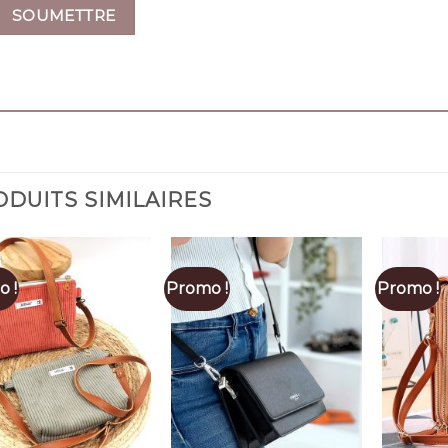
DUITS SIMILAIRES
 !
Promo !
Promo !