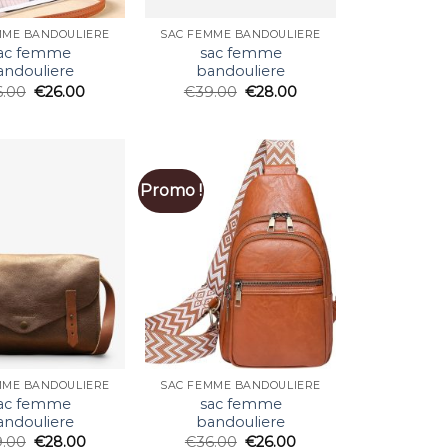
MME BANDOULIERE
SAC FEMME BANDOULIERE
ac femme
sac femme
andouliere
bandouliere
6.00
€
26.00
€
39.00
€
28.00
Promo !
MME BANDOULIERE
SAC FEMME BANDOULIERE
ac femme
sac femme
andouliere
bandouliere
9.00
€
28.00
€
36.00
€
26.00