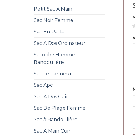
Petit Sac A Main
Sac Noir Femme
1
Sac En Paille
V
Sac A Dos Ordinateur
Sacoche Homme
Bandoulière
Sac Le Tanneur
Sac Apc
Sac A Dos Cuir
Sac De Plage Femme
Sac à Bandoulière
Sac A Main Cuir