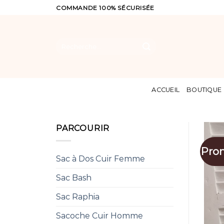
Skip
COMMANDE 100% SÉCURISÉE
to
content
Recherche
pour :
ACCUEIL
BOUTIQUE
PARCOURIR
Pro
Sac à Dos Cuir Femme
Sac Bash
Sac Raphia
Sacoche Cuir Homme