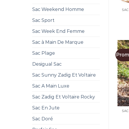
Sac Weekend Homme
SAC
Sac Sport
Sac Week End Femme
Sac à Main De Marque
Sac Plage
Promo
Desigual Sac
Sac Sunny Zadig Et Voltaire
Sac A Main Luxe
Sac Zadig Et Voltaire Rocky
Sac En Jute
SAC
Sac Doré