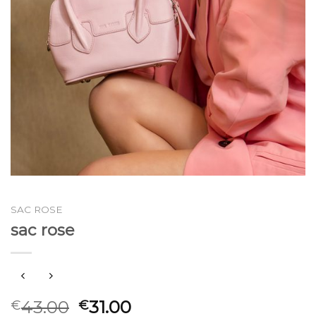
SAC ROSE
sac rose
43.00
31.00
€
€