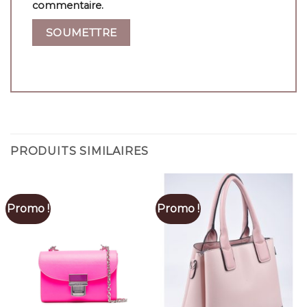
commentaire.
PRODUITS SIMILAIRES
Promo !
Promo !