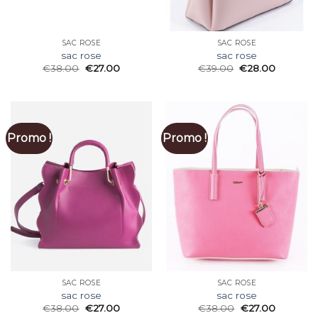
SAC ROSE
SAC ROSE
sac rose
sac rose
€
38.00
€
27.00
€
39.00
€
28.00
Promo !
Promo !
SAC ROSE
SAC ROSE
sac rose
sac rose
€
38.00
€
27.00
€
38.00
€
27.00