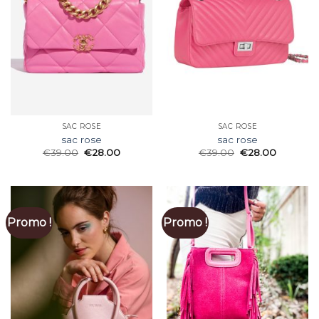
SAC ROSE
SAC ROSE
sac rose
sac rose
€
39.00
€
28.00
€
39.00
€
28.00
Promo !
Promo !