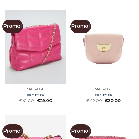
Promo !
Promo !
SAC ROSE
SAC ROSE
sac rose
sac rose
€
41.00
€
29.00
€
42.00
€
30.00
Promo !
Promo !