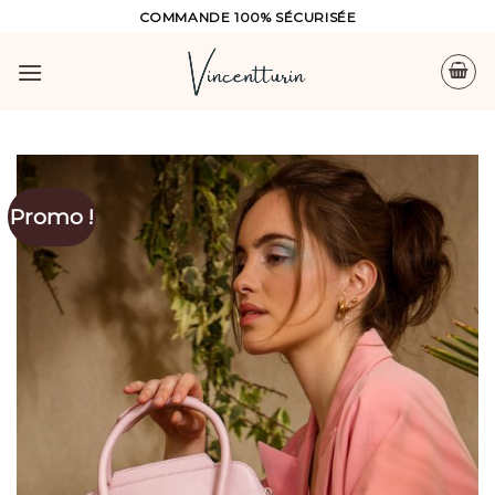
Skip
COMMANDE 100% SÉCURISÉE
to
content
Promo !