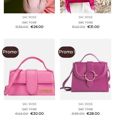
SAC ROSE
SAC ROSE
sac rose
sac rose
€
36.00
€
26.00
€
43.00
€
31.00
Promo !
Promo !
SAC ROSE
SAC ROSE
sac rose
sac rose
€
42.00
€
30.00
€
39.00
€
28.00