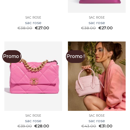
SAC ROSE
SAC ROSE
sac rose
sac rose
€
38.00
€
27.00
€
38.00
€
27.00
Promo !
Promo !
SAC ROSE
SAC ROSE
sac rose
sac rose
€
39.00
€
28.00
€
43.00
€
31.00