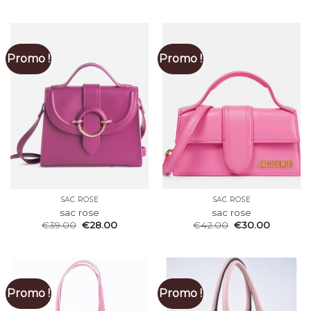
Promo !
Promo !
SAC ROSE
SAC ROSE
sac rose
sac rose
€
39.00
€
28.00
€
42.00
€
30.00
Promo !
Promo !