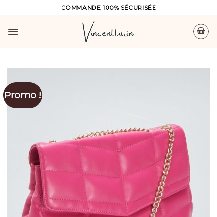
Skip
COMMANDE 100% SÉCURISÉE
to
content
Promo !