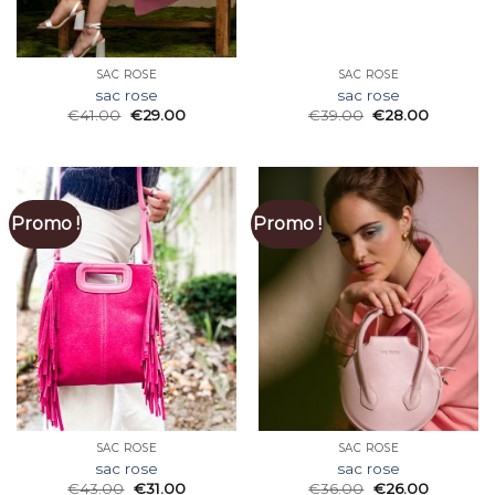
SAC ROSE
SAC ROSE
sac rose
sac rose
€
41.00
€
29.00
€
39.00
€
28.00
Promo !
Promo !
SAC ROSE
SAC ROSE
sac rose
sac rose
€
43.00
€
31.00
€
36.00
€
26.00