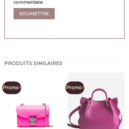
commentaire.
PRODUITS SIMILAIRES
Promo !
Promo !