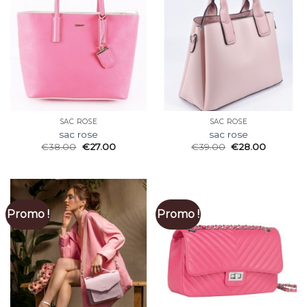
SAC ROSE
SAC ROSE
sac rose
sac rose
€
38.00
€
27.00
€
39.00
€
28.00
Promo !
Promo !