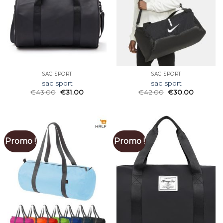
SAC SPORT
SAC SPORT
sac sport
sac sport
€
43.00
€
31.00
€
42.00
€
30.00
Promo !
Promo !