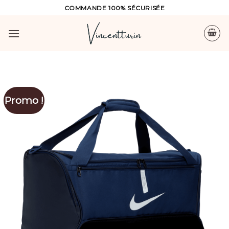
Skip
COMMANDE 100% SÉCURISÉE
to
content
Promo !