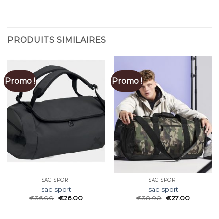
PRODUITS SIMILAIRES
Promo !
Promo !
SAC SPORT
SAC SPORT
sac sport
sac sport
€
36.00
€
26.00
€
38.00
€
27.00