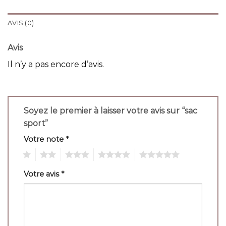
AVIS (0)
Avis
Il n’y a pas encore d’avis.
Soyez le premier à laisser votre avis sur “sac
sport”
Votre note
*
1
2
3
4
5
Votre avis
*