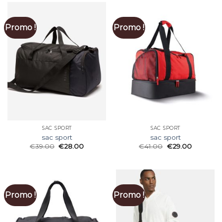
Promo !
Promo !
SAC SPORT
SAC SPORT
sac sport
sac sport
€
39.00
€
28.00
€
41.00
€
29.00
Promo !
Promo !