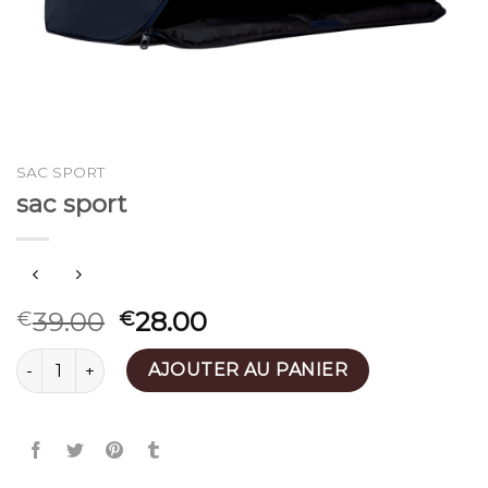
SAC SPORT
sac sport
39.00
28.00
€
€
quantité de sac sport
AJOUTER AU PANIER