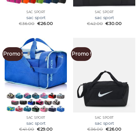
SAC SPORT
SAC SPORT
sac sport
sac sport
€
36.00
€
26.00
€
42.00
€
30.00
Promo !
Promo !
SAC SPORT
SAC SPORT
sac sport
sac sport
€
41.00
€
29.00
€
36.00
€
26.00