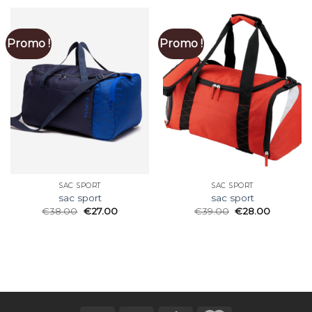
Promo !
Promo !
SAC SPORT
SAC SPORT
sac sport
sac sport
€
38.00
€
27.00
€
39.00
€
28.00