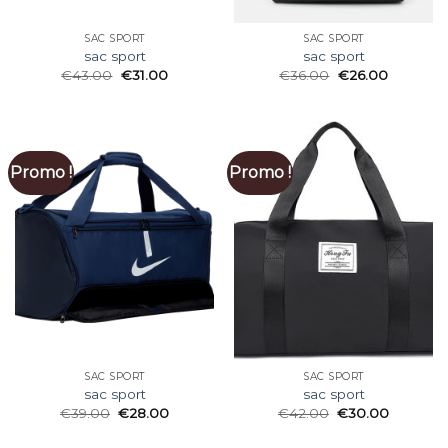
SAC SPORT
SAC SPORT
sac sport
sac sport
€
43.00
€
31.00
€
36.00
€
26.00
Promo !
Promo !
SAC SPORT
SAC SPORT
sac sport
sac sport
€
39.00
€
28.00
€
42.00
€
30.00