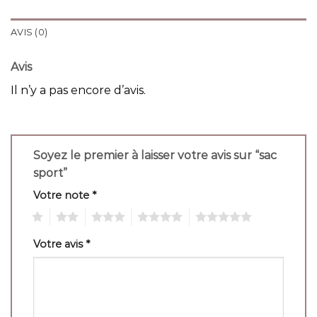
AVIS (0)
Avis
Il n’y a pas encore d’avis.
Soyez le premier à laisser votre avis sur “sac
sport”
Votre note
*
1
2
3
4
5
Votre avis
*