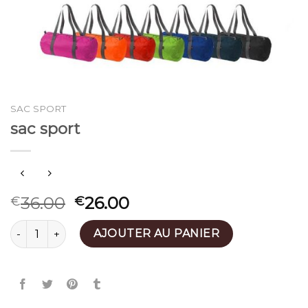
SAC SPORT
sac sport
36.00
26.00
€
€
quantité de sac sport
AJOUTER AU PANIER