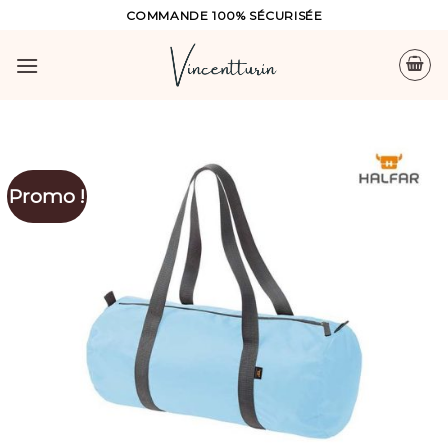
Skip
COMMANDE 100% SÉCURISÉE
to
content
Promo !