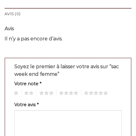
AVIS (0)
Avis
Il n’y a pas encore d’avis.
Soyez le premier à laisser votre avis sur “sac
week end femme”
Votre note
*
1
2
3
4
5
Votre avis
*