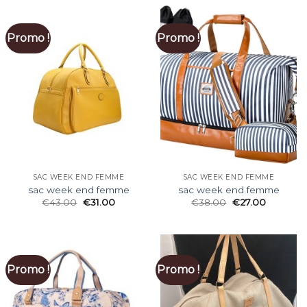
Promo !
Promo !
SAC WEEK END FEMME
SAC WEEK END FEMME
sac week end femme
sac week end femme
€
43.00
€
31.00
€
38.00
€
27.00
Promo !
Promo !