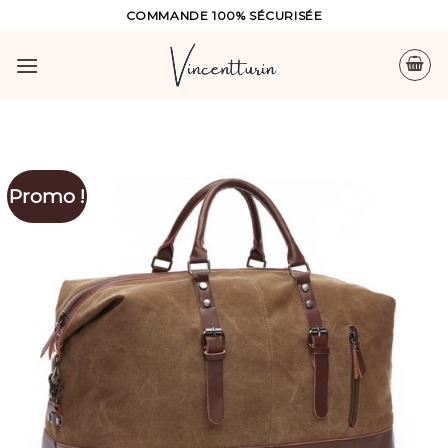
Skip
COMMANDE 100% SÉCURISÉE
to
content
Promo !