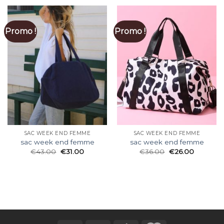
Promo !
Promo !
SAC WEEK END FEMME
SAC WEEK END FEMME
sac week end femme
sac week end femme
€
43.00
€
31.00
€
36.00
€
26.00