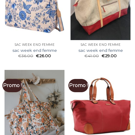
SAC WEEK END FEMME
SAC WEEK END FEMME
sac week end femme
sac week end femme
€
36.00
€
26.00
€
41.00
€
29.00
Promo !
Promo !