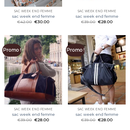
SAC WEEK END FEMME
SAC WEEK END FEMME
sac week end femme
sac week end femme
€
42.00
€
30.00
€
39.00
€
28.00
Promo !
Promo !
SAC WEEK END FEMME
SAC WEEK END FEMME
sac week end femme
sac week end femme
€
39.00
€
28.00
€
39.00
€
28.00