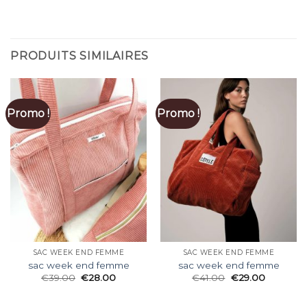
PRODUITS SIMILAIRES
Promo !
Promo !
SAC WEEK END FEMME
SAC WEEK END FEMME
sac week end femme
sac week end femme
€
39.00
€
28.00
€
41.00
€
29.00