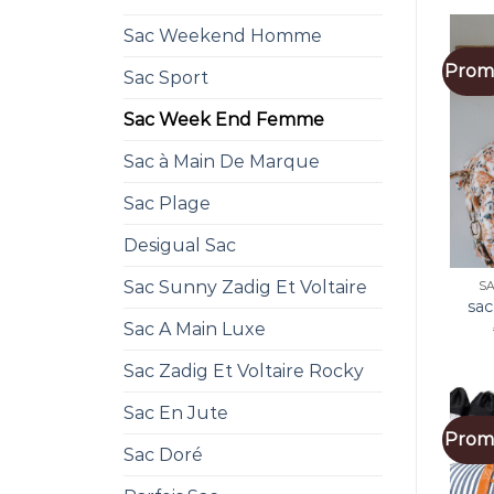
Sac Weekend Homme
Promo
Sac Sport
Sac Week End Femme
Sac à Main De Marque
Sac Plage
Desigual Sac
Sac Sunny Zadig Et Voltaire
S
sa
Sac A Main Luxe
Sac Zadig Et Voltaire Rocky
Sac En Jute
Promo
Sac Doré