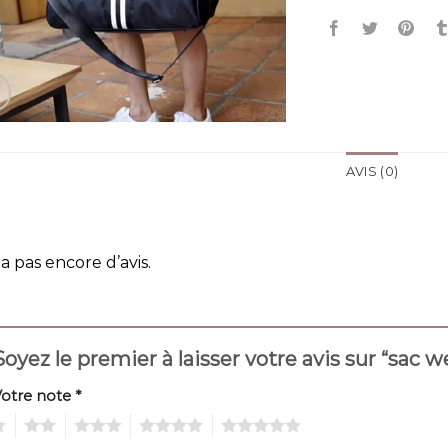
AVIS (0)
y a pas encore d’avis.
Soyez le premier à laisser votre avis sur “sa
Votre note
*
2
3
4
5