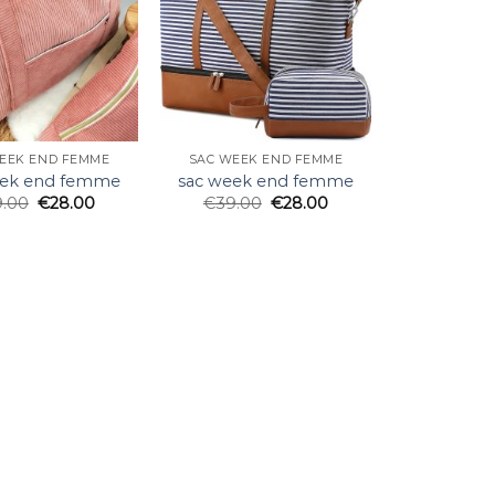
EEK END FEMME
SAC WEEK END FEMME
eek end femme
sac week end femme
9.00
€
28.00
€
39.00
€
28.00