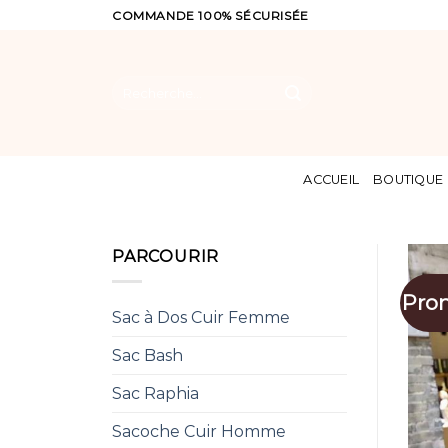
Skip
COMMANDE 100% SÉCURISÉE
to
content
Recherche
pour :
ACCUEIL
BOUTIQUE
PARCOURIR
Pro
Sac à Dos Cuir Femme
Sac Bash
Sac Raphia
Sacoche Cuir Homme