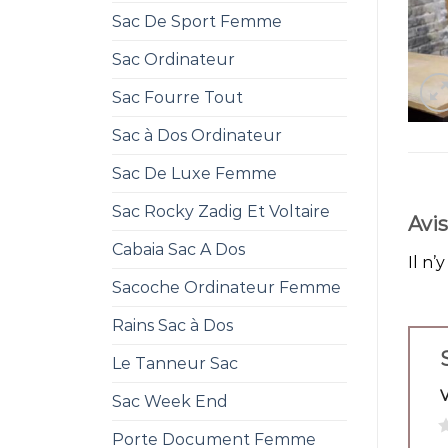
Sac De Sport Femme
Sac Ordinateur
Sac Fourre Tout
Sac à Dos Ordinateur
Sac De Luxe Femme
Sac Rocky Zadig Et Voltaire
Avis
Cabaia Sac A Dos
Il n’
Sacoche Ordinateur Femme
Rains Sac à Dos
Le Tanneur Sac
Sac Week End
1
Porte Document Femme