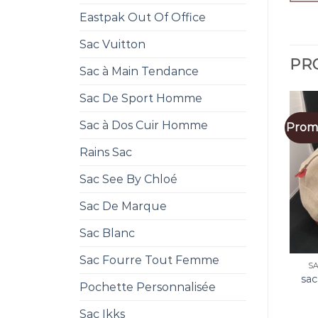
Eastpak Out Of Office
Sac Vuitton
PRO
Sac à Main Tendance
Sac De Sport Homme
Sac à Dos Cuir Homme
Promo
Rains Sac
Sac See By Chloé
Sac De Marque
Sac Blanc
Sac Fourre Tout Femme
S
sa
Pochette Personnalisée
Sac Ikks