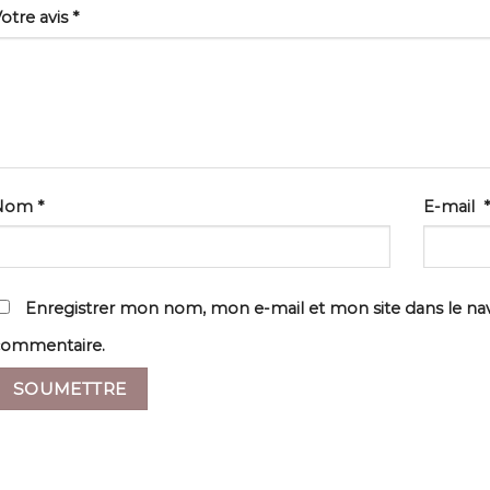
otre avis
*
Nom
*
E-mail
*
Enregistrer mon nom, mon e-mail et mon site dans le n
commentaire.