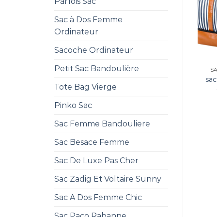
Parfois Sac
Sac à Dos Femme
Ordinateur
Sacoche Ordinateur
Petit Sac Bandoulière
S
sa
Tote Bag Vierge
Pinko Sac
Sac Femme Bandouliere
Sac Besace Femme
Sac De Luxe Pas Cher
Sac Zadig Et Voltaire Sunny
Sac A Dos Femme Chic
Sac Paco Rabanne