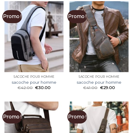
Promo !
Promo !
SACOCHE POUR HOMME
SACOCHE POUR HOMME
sacoche pour homme
sacoche pour homme
€
42.00
€
30.00
€
41.00
€
29.00
Promo !
Promo !