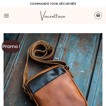
Skip
COMMANDE 100% SÉCURISÉE
to
content
Promo !