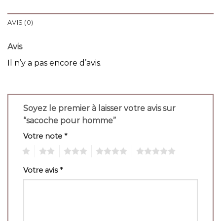
AVIS (0)
Avis
Il n’y a pas encore d’avis.
Soyez le premier à laisser votre avis sur
“sacoche pour homme”
Votre note
*
1
2
3
4
5
Votre avis
*