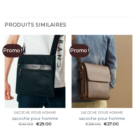
PRODUITS SIMILAIRES
Promo !
Promo !
SACOCHE POUR HOMME
SACOCHE POUR HOMME
sacoche pour homme
sacoche pour homme
€
41.00
€
29.00
€
38.00
€
27.00