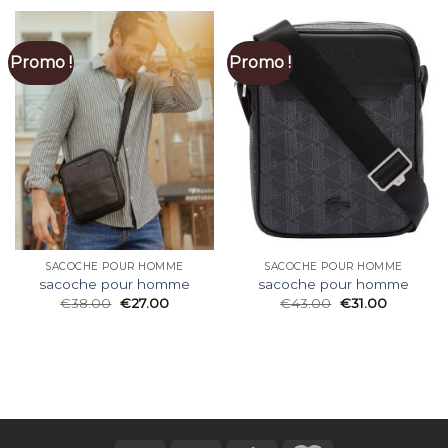
Promo !
Promo !
SACOCHE POUR HOMME
SACOCHE POUR HOMME
sacoche pour homme
sacoche pour homme
€
38.00
€
27.00
€
43.00
€
31.00