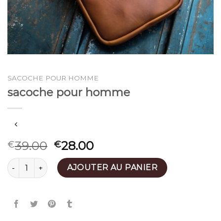
SACOCHE POUR HOMME
sacoche pour homme
39.00
28.00
€
€
quantité de sacoche pour homme
AJOUTER AU PANIER