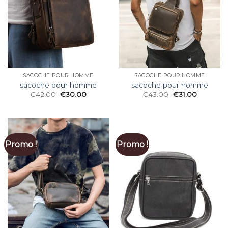
SACOCHE POUR HOMME
SACOCHE POUR HOMME
sacoche pour homme
sacoche pour homme
€
42.00
€
30.00
€
43.00
€
31.00
Promo !
Promo !