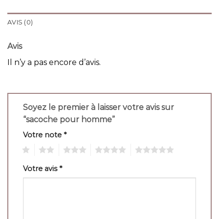
AVIS (0)
Avis
Il n’y a pas encore d’avis.
Soyez le premier à laisser votre avis sur
“sacoche pour homme”
Votre note
*
1
2
3
4
5
Votre avis
*