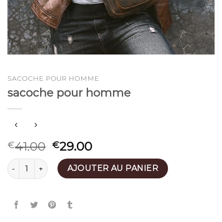
SACOCHE POUR HOMME
sacoche pour homme
41.00
29.00
€
€
quantité de sacoche pour homme
AJOUTER AU PANIER