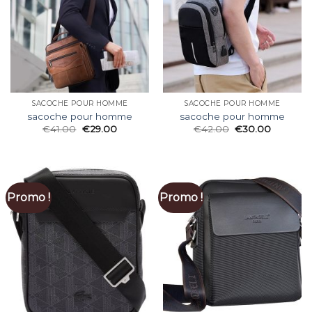
SACOCHE POUR HOMME
SACOCHE POUR HOMME
sacoche pour homme
sacoche pour homme
€
41.00
€
29.00
€
42.00
€
30.00
Promo !
Promo !