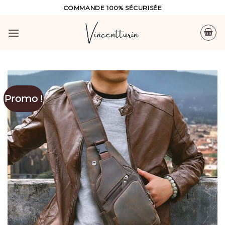
Skip
COMMANDE 100% SÉCURISÉE
to
content
Promo !