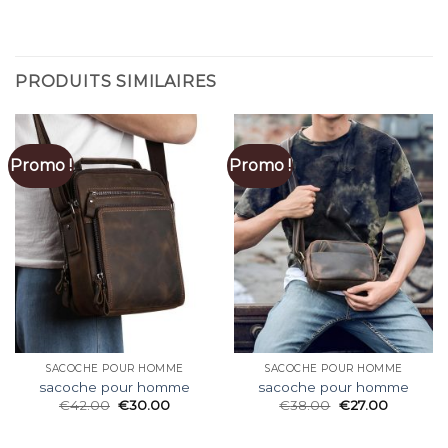
PRODUITS SIMILAIRES
Promo !
Promo !
SACOCHE POUR HOMME
SACOCHE POUR HOMME
sacoche pour homme
sacoche pour homme
€
42.00
€
30.00
€
38.00
€
27.00