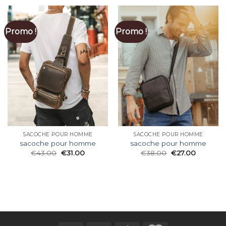
Promo !
Promo !
SACOCHE POUR HOMME
SACOCHE POUR HOMME
sacoche pour homme
sacoche pour homme
€
43.00
€
31.00
€
38.00
€
27.00